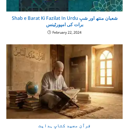
Shab e Barat Ki Fazilat In Urdu شعبان منتھ اور شبِ
برات كى امپورٹينس
February 22, 2024
قرآن مجید کتابِ ہدایت