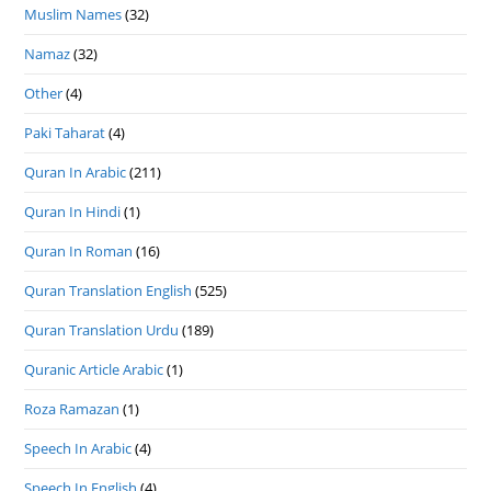
Muslim Names
(32)
Namaz
(32)
Other
(4)
Paki Taharat
(4)
Quran In Arabic
(211)
Quran In Hindi
(1)
Quran In Roman
(16)
Quran Translation English
(525)
Quran Translation Urdu
(189)
Quranic Article Arabic
(1)
Roza Ramazan
(1)
Speech In Arabic
(4)
Speech In English
(4)