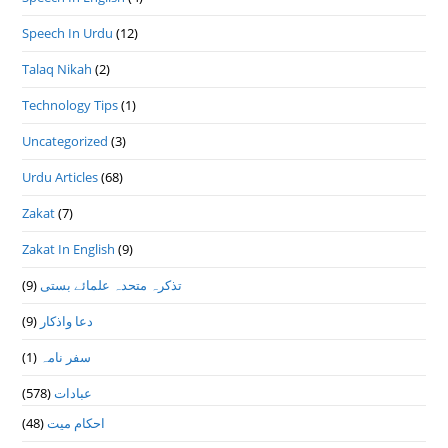
Speech In Urdu
(12)
Talaq Nikah
(2)
Technology Tips
(1)
Uncategorized
(3)
Urdu Articles
(68)
Zakat
(7)
Zakat In English
(9)
تذكرہ متحدہ علمائے بستى
(9)
دعا واذكار
(9)
سفر نامہ
(1)
عبادات
(578)
احکام میت
(48)