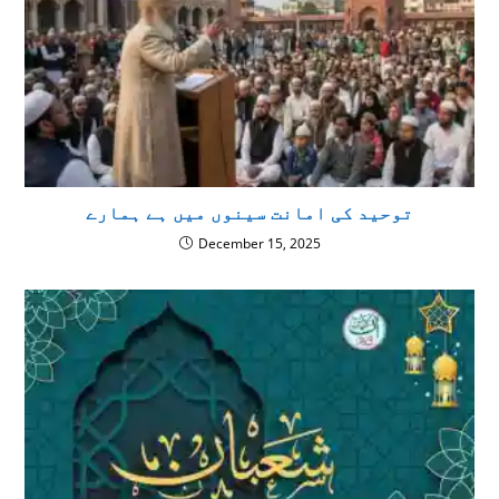
توحید کی امانت سینوں میں ہے ہمارے
December 15, 2025