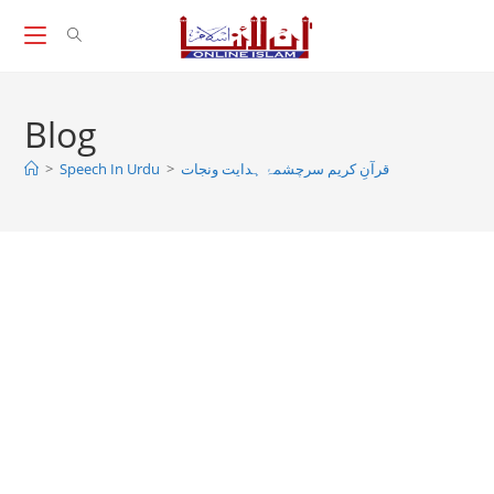
Skip
to
content
Blog
قرآنِ کریم سرچشمۂ ہدایت ونجات
>
Speech In Urdu
>