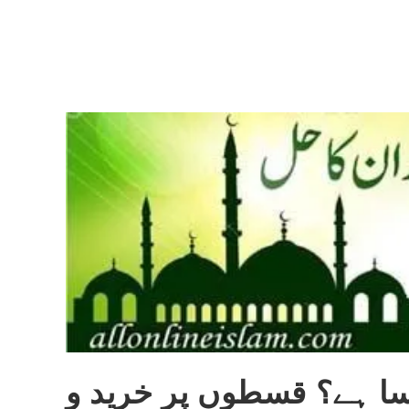
سا ہے؟ قسطوں پر خرید و