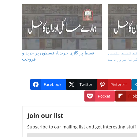
ت قیمت متعین
قسط پر گاڑی خریدنا، قسطوں پر خرید و
رنا ضروری ہے
فروخت
Facebook
Twitter
Pinterest
Pocket
Flip
Join our list
Subscribe to our mailing list and get interesting stuf