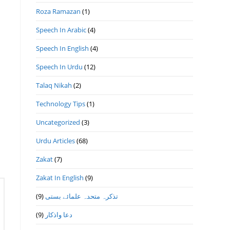
Roza Ramazan
(1)
Speech In Arabic
(4)
Speech In English
(4)
Speech In Urdu
(12)
Talaq Nikah
(2)
Technology Tips
(1)
Uncategorized
(3)
Urdu Articles
(68)
Zakat
(7)
Zakat In English
(9)
تذكرہ متحدہ علمائے بستى
(9)
دعا واذكار
(9)