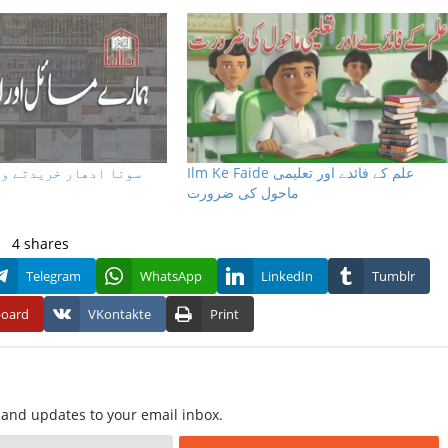
Ilm Ke Faide علم کے فائدے اور تعلیمی
سونا ادھار خریدتے وق
ماحول کی ضرورت
ک
4
shares
Telegram
WhatsApp
LinkedIn
Tumblr
board
VKontakte
Print
f and updates to your email inbox.