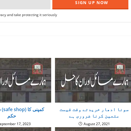
acy and take protecting it seriously
سونا ادھار خریدتے وقت قیمت
س
متعین کرنا ضروری ہے
حکم
eptember 17, 2023
August 27, 2021