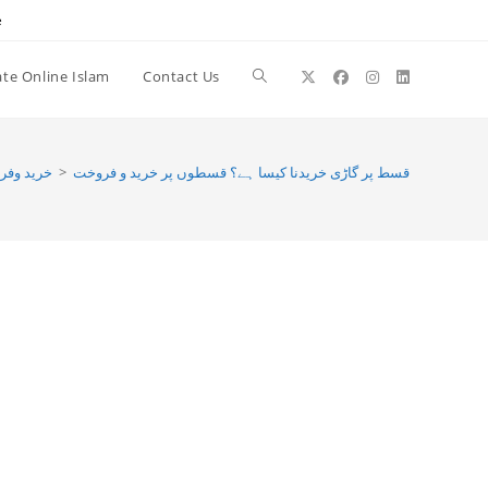
e
te Online Islam
Contact Us
Toggle
website
قسط پر گاڑی خریدنا کیسا ہے؟ قسطوں پر خرید و فروخت
>
خرید وفر
search