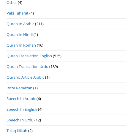
Other
(4)
Paki Taharat
(4)
Quran In Arabic
(211)
Quran In Hindi
(1)
Quran In Roman
(16)
Quran Translation English
(525)
Quran Translation Urdu
(189)
Quranic Article Arabic
(1)
Roza Ramazan
(1)
Speech In Arabic
(4)
Speech In English
(4)
Speech In Urdu
(12)
Talaq Nikah
(2)