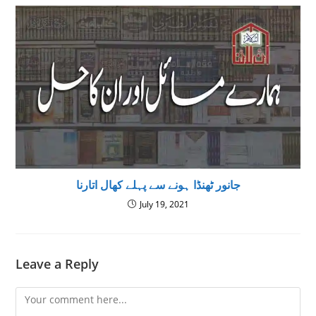
جانور ٹھنڈا ہونے سے پہلے کھال اتارنا
July 19, 2021
Leave a Reply
Comment