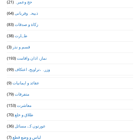
حج وعمرہ
(21)
ذبیحہ وقربانی
(64)
زکاة و صدقات
(83)
طہارت
(38)
قسم و نذر
(3)
نماز، اذان واقامت
(193)
وزرہ ،تراويح، اعتكاف
(99)
عقائد و ایمانیات
(9)
متفرقات
(79)
معاشرت
(153)
طلاق و خلع
(70)
عورتوں کے مسائل
(36)
لباس و وضع قطع
(7)