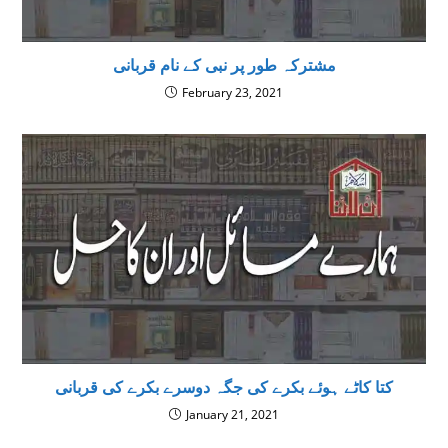
مشترکہ طور پر نبی کے نام قربانی
February 23, 2021
کتا کاٹے ہوئے بکرے کی جگہ دوسرے بکرے کی قربانی
January 21, 2021