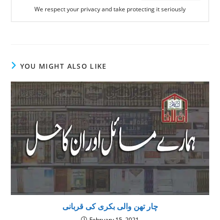
We respect your privacy and take protecting it seriously
YOU MIGHT ALSO LIKE
چار تھن والی بکری کی قربانی
February 15, 2021