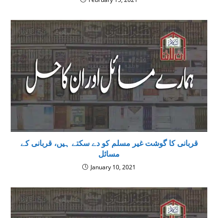
قربانی کا گوشت غیر مسلم کو دے سکتے ہیں، قربانى كے
مسائل
January 10, 2021