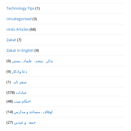
Technology Tips
(1)
Uncategorized
(3)
Urdu Articles
(68)
Zakat
(7)
Zakat In English
(9)
تذكرہ متحدہ علمائے بستى
(9)
دعا واذكار
(9)
سفر نامہ
(1)
عبادات
(578)
احکام میت
(48)
اوقاف ، مساجد و مدارس
(14)
جمعہ و عیدین
(27)