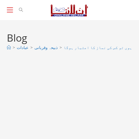
Skip
to
content
Blog
یک ہوں تو کس کی نماز کا اعتبار ہوگا
>
ذبیحہ وقربانی
>
عبادات
>