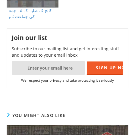
کالج کے طلبہ کے لئے جمعہ
کی جماعت ثانیہ
Join our list
Subscribe to our mailing list and get interesting stuff
and updates to your email inbox.
We respect your privacy and take protecting it seriously
YOU MIGHT ALSO LIKE