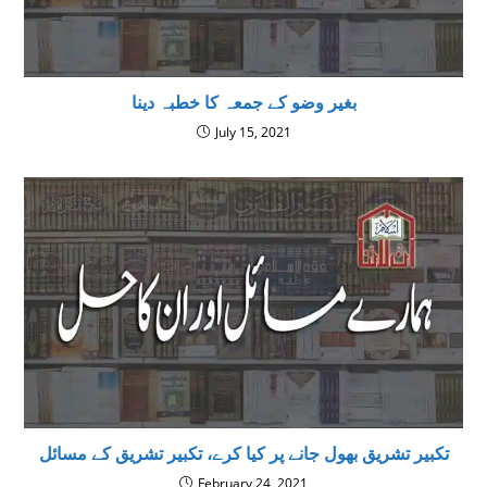
بغیر وضو کے جمعہ کا خطبہ دینا
July 15, 2021
تکبیر تشریق بھول جانے پر کیا کرے، تکبیر تشریق کے مسائل
February 24, 2021