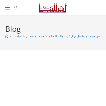
Skip
to
content
Blog
>
عبادات
>
جمعہ و عیدین
>
 حکم، تین جمعے مسلسل ترک کرنے والے کا حکم