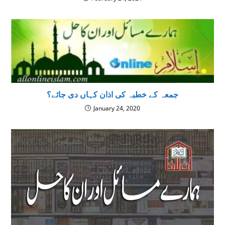
جمعہ کے خطبہ کی اذان کہاں دی جائے؟
January 24, 2020