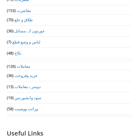
(153)
معاشرت
(70)
طلاق و خلع
(36)
عورتوں کے مسائل
(7)
لباس و وضع قطع
(48)
نکاح
(126)
معاملات
(36)
خرید وفروخت
(13)
دوسرے معاملات
(19)
سود وانشورنس
(58)
وراثت ووصيت
Useful Links