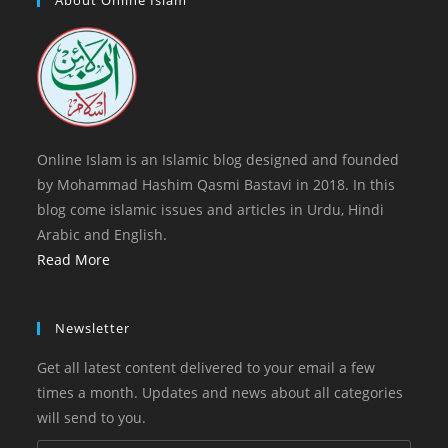
tab
new
tab
Online Islam is an Islamic blog designed and founded
by Mohammad Hashim Qasmi Bastavi in 2018. In this
blog come islamic issues and articles in Urdu, Hindi
Arabic and English.
Read More
Newsletter
Get all latest content delivered to your email a few
times a month. Updates and news about all categories
will send to you.