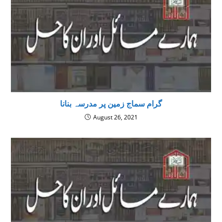
گرام سماج زمین پر مدرسہ بنانا
August 26, 2021