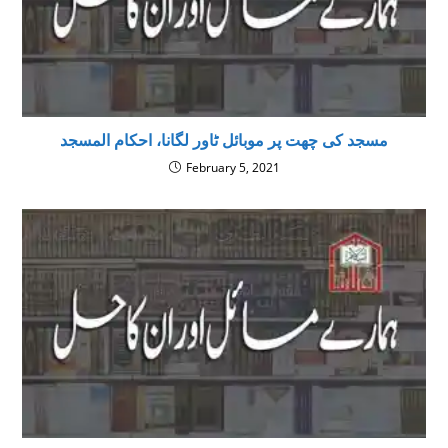
مسجد کی چھت پر موبائل ٹاور لگانا، احکام المسجد
February 5, 2021