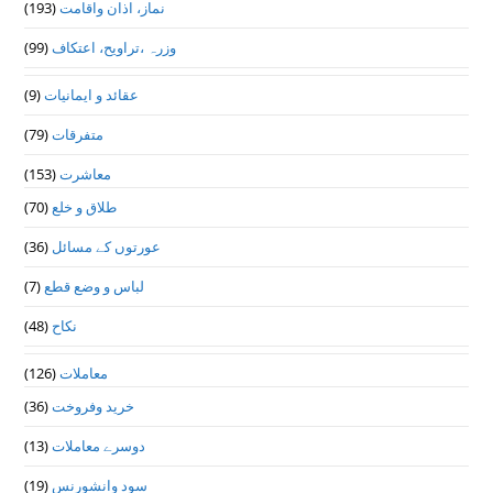
(193)
نماز، اذان واقامت
(99)
وزرہ ،تراويح، اعتكاف
(9)
عقائد و ایمانیات
(79)
متفرقات
(153)
معاشرت
(70)
طلاق و خلع
(36)
عورتوں کے مسائل
(7)
لباس و وضع قطع
(48)
نکاح
(126)
معاملات
(36)
خرید وفروخت
(13)
دوسرے معاملات
(19)
سود وانشورنس