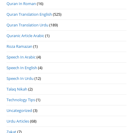
Quran In Roman
(16)
Quran Translation English
(525)
Quran Translation Urdu
(189)
Quranic Article Arabic
(1)
Roza Ramazan
(1)
Speech In Arabic
(4)
Speech In English
(4)
Speech In Urdu
(12)
Talaq Nikah
(2)
Technology Tips
(1)
Uncategorized
(3)
Urdu Articles
(68)
Zakat
(7)