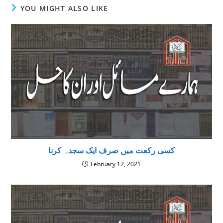
YOU MIGHT ALSO LIKE
کسی رکعت میں صرف ایک سجدہ کرنا
February 12, 2021