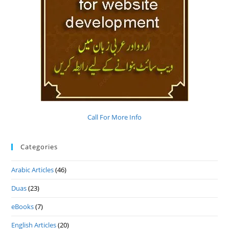
Call For More Info
Categories
Arabic Articles
(46)
Duas
(23)
eBooks
(7)
English Articles
(20)