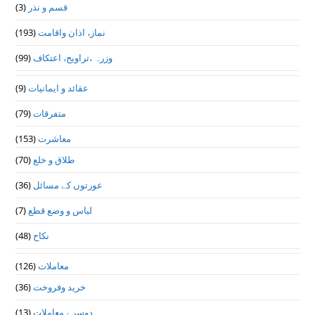
(3)
قسم و نذر
(193)
نماز، اذان واقامت
(99)
وزرہ ،تراويح، اعتكاف
(9)
عقائد و ایمانیات
(79)
متفرقات
(153)
معاشرت
(70)
طلاق و خلع
(36)
عورتوں کے مسائل
(7)
لباس و وضع قطع
(48)
نکاح
(126)
معاملات
(36)
خرید وفروخت
(13)
دوسرے معاملات