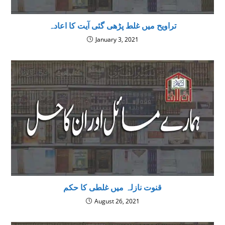
تراويح میں غلط پڑھی گئی آیت کا اعادہ
January 3, 2021
قنوت نازلہ میں غلطی کا حکم
August 26, 2021