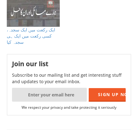
صاحب نے نماز آیت سجدہ
پڑھی اور سجدہ کرنے کے بعد
جب کھڑے ہوئے تو دوبارہ
اسی آیت سجدہ کو…
ایک رکعت میں ایک سجدہ،
کسی رکعت میں ایک ہی
سجدہ کیا
Join our list
Subscribe to our mailing list and get interesting stuff
and updates to your email inbox.
We respect your privacy and take protecting it seriously