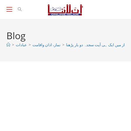
Skip
to
content
Blog
>
عبادات
>
نماز، اذان واقامت
>
نماز میں ایک ہی آیت سجدہ دو بار پڑھنا