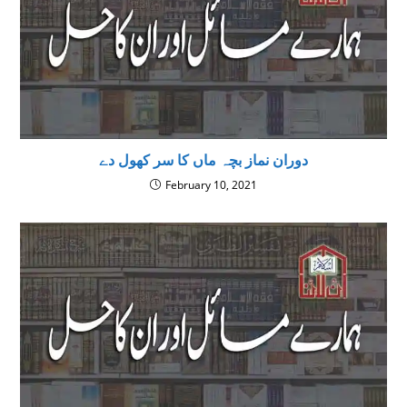
دوران نماز بچہ ماں کا سر کھول دے
February 10, 2021