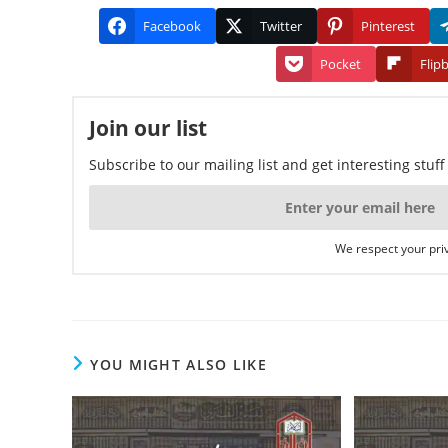
Facebook
Twitter
Pinterest
Pocket
Flip
Join our list
Subscribe to our mailing list and get interesting stuf
We respect your priv
YOU MIGHT ALSO LIKE