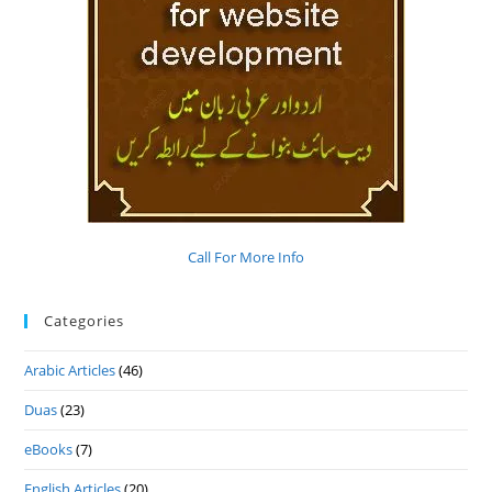
Call For More Info
Categories
Arabic Articles
(46)
Duas
(23)
eBooks
(7)
English Articles
(20)