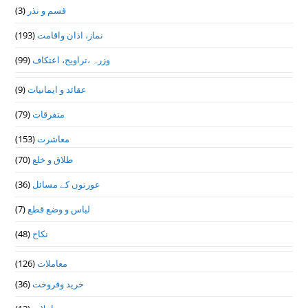
قسم و نذر
(3)
نماز، اذان واقامت
(193)
وزرہ ،تراويح، اعتكاف
(99)
عقائد و ایمانیات
(9)
متفرقات
(79)
معاشرت
(153)
طلاق و خلع
(70)
عورتوں کے مسائل
(36)
لباس و وضع قطع
(7)
نکاح
(48)
معاملات
(126)
خرید وفروخت
(36)