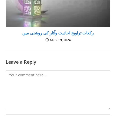
رکعات تراویح احاديث وآثار كى روشنى ميں
March 9, 2024
Leave a Reply
Comment