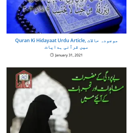
Quran Ki Hidayaat Urdu Article, موجودہ حالات
میں قرآنی ہدایات
January 31, 2021