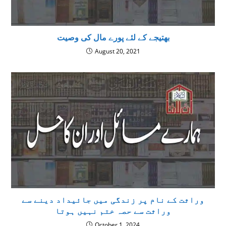
بھتیجے کے لئے پورے مال کی وصیت
August 20, 2021
وراثت کے نام پر زندگی میں جائیداد دینے سے
وراثت سے حصہ ختم نہیں ہوتا
October 1, 2024