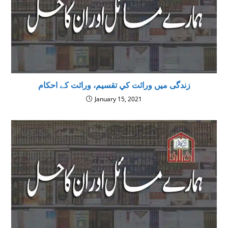
زندگی میں وراثت كي تقسيم، وراثت کے احکام
January 15, 2021