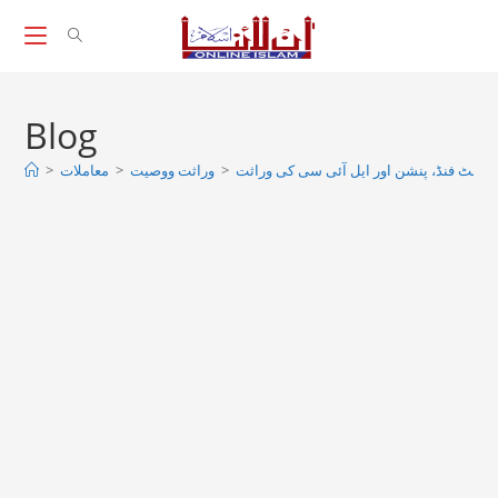
Skip
to
content
Blog
ویڈنٹ فنڈ، پنشن اور ایل آئی سی کی وراثت
>
وراثت ووصيت
>
معاملات
>