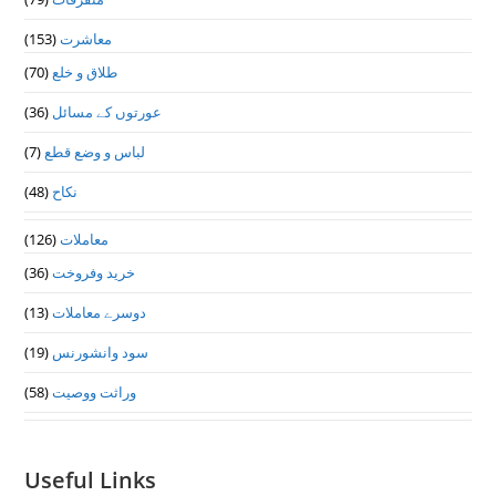
معاشرت
(153)
طلاق و خلع
(70)
عورتوں کے مسائل
(36)
لباس و وضع قطع
(7)
نکاح
(48)
معاملات
(126)
خرید وفروخت
(36)
دوسرے معاملات
(13)
سود وانشورنس
(19)
وراثت ووصيت
(58)
Useful Links