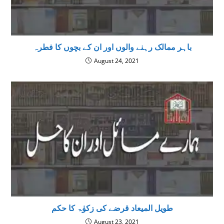
باہر ممالک رہنے والوں اور ان کے بچوں کا فطرہ
August 24, 2021
طویل المیعاد قرضے کی زکوٰۃ کا حکم
August 23, 2021