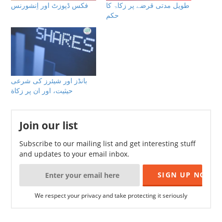
طویل مدتی قرضے پر زکاۃ كا
فکس ڈپوزٹ اور اِنشورنس
حكم
بانڈز اور شیئرز كى شرعى
حيثيت، اور ان پر زكاة
Join our list
Subscribe to our mailing list and get interesting stuff
and updates to your email inbox.
We respect your privacy and take protecting it seriously