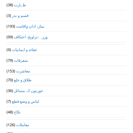
طہارت
(38)
قسم و نذر
(3)
نماز، اذان واقامت
(193)
وزرہ ،تراويح، اعتكاف
(99)
عقائد و ایمانیات
(9)
متفرقات
(79)
معاشرت
(153)
طلاق و خلع
(70)
عورتوں کے مسائل
(36)
لباس و وضع قطع
(7)
نکاح
(48)
معاملات
(126)