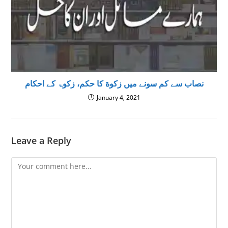
نصاب سے کم سونے میں زکوة کا حکم، زکوۃ کے احکام
January 4, 2021
Leave a Reply
Comment