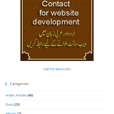
Call For More Info
Categories
Arabic Articles
(46)
Duas
(23)
eBooks
(7)