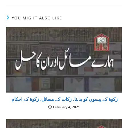
YOU MIGHT ALSO LIKE
زکوٰة کے پیسوں کو بدلنا، زکات کے مسائل، زکوة کے احکام
February 4, 2021