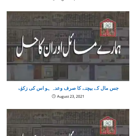
جس مال کے بیچنے کا صرف وعدہ ہو اس کی زکوٰۃ
August 23, 2021