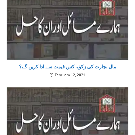
مال تجارت کی زکوٰۃ کس قیمت سے ادا کریں گے؟
February 12, 2021