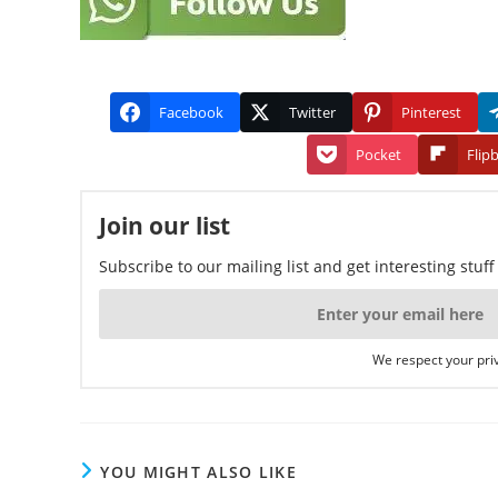
Facebook
Twitter
Pinterest
Pocket
Flip
Join our list
Subscribe to our mailing list and get interesting stuf
We respect your priv
YOU MIGHT ALSO LIKE