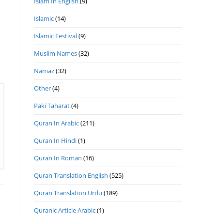
Islam In English
(9)
Islamic
(14)
Islamic Festival
(9)
Muslim Names
(32)
Namaz
(32)
Other
(4)
Paki Taharat
(4)
Quran In Arabic
(211)
Quran In Hindi
(1)
Quran In Roman
(16)
Quran Translation English
(525)
Quran Translation Urdu
(189)
Quranic Article Arabic
(1)