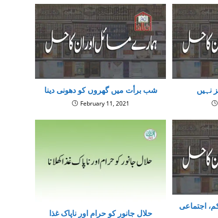
ز نہیں
شب برأت میں گھروں کو دھونی دینا
February 11, 2021
م، اجتماعی
حلال جانور کو حرام اور ناپاک غذا