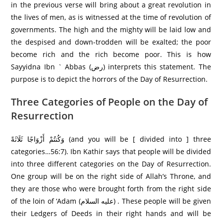
in the previous verse will bring about a great revolution in
the lives of men, as is witnessed at the time of revolution of
governments. The high and the mighty will be laid low and
the despised and down-trodden will be exalted; the poor
become rich and the rich become poor. This is how
Sayyidna Ibn ` Abbas (رض) interprets this statement. The
purpose is to depict the horrors of the Day of Resurrection.
Three Categories of People on the Day of
Resurrection
وَكُنتُمْ أَزْوَاجًا ثَلَاثَةً (and you will be [ divided into ] three
categories…56:7). Ibn Kathir says that people will be divided
into three different categories on the Day of Resurrection.
One group will be on the right side of Allah’s Throne, and
they are those who were brought forth from the right side
of the loin of ‘Adam (عليه السلام) . These people will be given
their Ledgers of Deeds in their right hands and will be