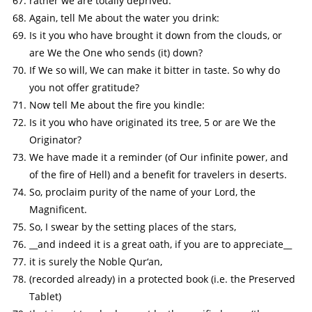
rather we are totally deprived.
Again, tell Me about the water you drink:
Is it you who have brought it down from the clouds, or
are We the One who sends (it) down?
If We so will, We can make it bitter in taste. So why do
you not offer gratitude?
Now tell Me about the fire you kindle:
Is it you who have originated its tree, 5 or are We the
Originator?
We have made it a reminder (of Our infinite power, and
of the fire of Hell) and a benefit for travelers in deserts.
So, proclaim purity of the name of your Lord, the
Magnificent.
So, I swear by the setting places of the stars,
__and indeed it is a great oath, if you are to appreciate__
it is surely the Noble Qur‘an,
(recorded already) in a protected book (i.e. the Preserved
Tablet)