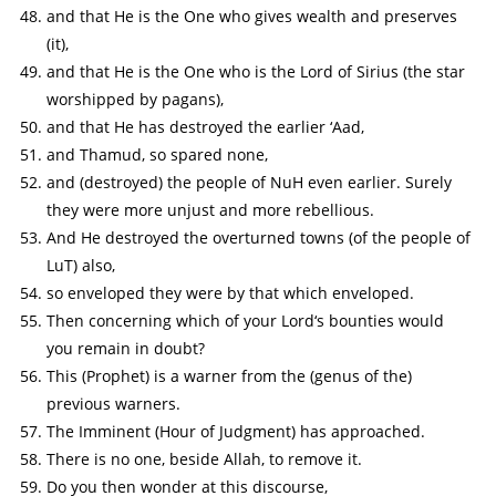
and that He is the One who gives wealth and preserves
(it),
and that He is the One who is the Lord of Sirius (the star
worshipped by pagans),
and that He has destroyed the earlier ‘Aad,
and Thamud, so spared none,
and (destroyed) the people of NuH even earlier. Surely
they were more unjust and more rebellious.
And He destroyed the overturned towns (of the people of
LuT) also,
so enveloped they were by that which enveloped.
Then concerning which of your Lord‘s bounties would
you remain in doubt?
This (Prophet) is a warner from the (genus of the)
previous warners.
The Imminent (Hour of Judgment) has approached.
There is no one, beside Allah, to remove it.
Do you then wonder at this discourse,