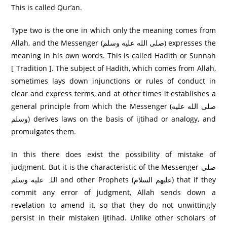
This is called Qur’an.
Type two is the one in which only the meaning comes from
Allah, and the Messenger (صلى الله عليه وسلم) expresses the
meaning in his own words. This is called Hadith or Sunnah
[ Tradition ]. The subject of Hadith, which comes from Allah,
sometimes lays down injunctions or rules of conduct in
clear and express terms, and at other times it establishes a
general principle from which the Messenger (صلى الله عليه
وسلم) derives laws on the basis of ijtihad or analogy, and
promulgates them.
In this there does exist the possibility of mistake of
judgment. But it is the characteristic of the Messenger صلی
اللہ عليه وسلم and other Prophets (عليهم السلام) that if they
commit any error of judgment, Allah sends down a
revelation to amend it, so that they do not unwittingly
persist in their mistaken ijtihad. Unlike other scholars of