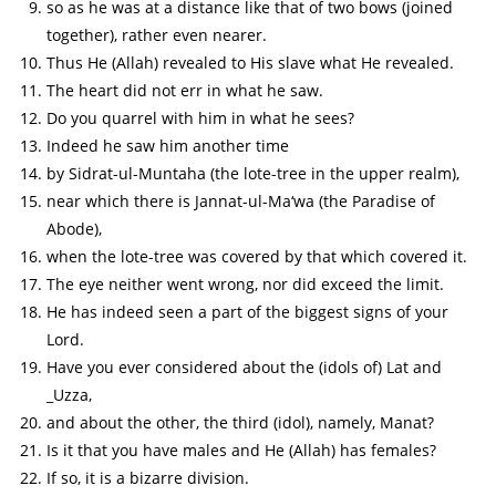
so as he was at a distance like that of two bows (joined
together), rather even nearer.
Thus He (Allah) revealed to His slave what He revealed.
The heart did not err in what he saw.
Do you quarrel with him in what he sees?
Indeed he saw him another time
by Sidrat-ul-Muntaha (the lote-tree in the upper realm),
near which there is Jannat-ul-Ma‘wa (the Paradise of
Abode),
when the lote-tree was covered by that which covered it.
The eye neither went wrong, nor did exceed the limit.
He has indeed seen a part of the biggest signs of your
Lord.
Have you ever considered about the (idols of) Lat and
_Uzza,
and about the other, the third (idol), namely, Manat?
Is it that you have males and He (Allah) has females?
If so, it is a bizarre division.