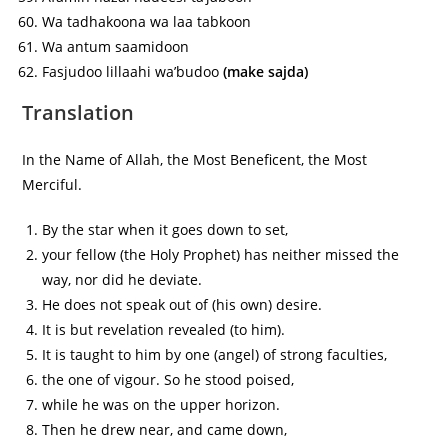
Wa tadhakoona wa laa tabkoon
Wa antum saamidoon
Fasjudoo lillaahi wa’budoo
(make sajda)
Translation
In the Name of Allah, the Most Beneficent, the Most
Merciful.
By the star when it goes down to set,
your fellow (the Holy Prophet) has neither missed the
way, nor did he deviate.
He does not speak out of (his own) desire.
It is but revelation revealed (to him).
It is taught to him by one (angel) of strong faculties,
the one of vigour. So he stood poised,
while he was on the upper horizon.
Then he drew near, and came down,