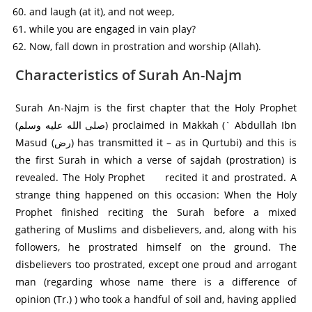
and laugh (at it), and not weep,
while you are engaged in vain play?
Now, fall down in prostration and worship (Allah).
Characteristics of Surah An-Najm
Surah An-Najm is the first chapter that the Holy Prophet
(صلى الله عليه وسلم) proclaimed in Makkah (` Abdullah Ibn
Masud (رض) has transmitted it – as in Qurtubi) and this is
the first Surah in which a verse of sajdah (prostration) is
revealed. The Holy Prophet recited it and prostrated. A
strange thing happened on this occasion: When the Holy
Prophet finished reciting the Surah before a mixed
gathering of Muslims and disbelievers, and, along with his
followers, he prostrated himself on the ground. The
disbelievers too prostrated, except one proud and arrogant
man (regarding whose name there is a difference of
opinion (Tr.) ) who took a handful of soil and, having applied