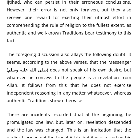
ijtihad, who can persist in their erroneous conclusions.
However, their error is not only forgiven, but they also
receive one reward for exerting their utmost effort in
comprehending the rule of religion to the fullest extent, as
authentic and well-known Traditions bear testimony to this
fact.
The foregoing discussion also allays the following doubt: It
seems, according to the above verses, that the Messenger
(صلى الله عليه وسلم) does not speak of his own desire, but
whatever he conveys to the people is a revelation from
Allah. It follows from this that he does not exercise
independent reasoning in any matter whatsoever, whereas
authentic Traditions show otherwise.
There are incidents recorded .that at the beginning, he
promulgated one law, but, later on, revelation descended
and the law was changed. This is an indication that the
earlier law was not the law of Allah, but it was based on his