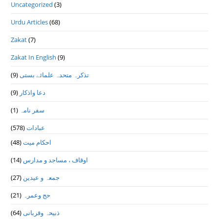
Uncategorized
(3)
Urdu Articles
(68)
Zakat
(7)
Zakat In English
(9)
تذكرہ متحدہ علمائے بستى
(9)
دعا واذكار
(9)
سفر نامہ
(1)
عبادات
(578)
احکام میت
(48)
اوقاف ، مساجد و مدارس
(14)
جمعہ و عیدین
(27)
حج وعمرہ
(21)
ذبیحہ وقربانی
(64)