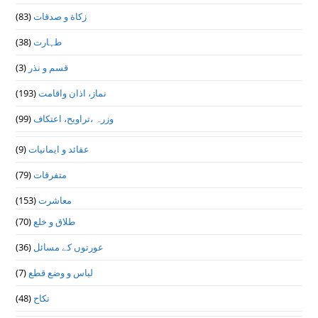
زکاة و صدقات
(83)
طہارت
(38)
قسم و نذر
(3)
نماز، اذان واقامت
(193)
وزرہ ،تراويح، اعتكاف
(99)
عقائد و ایمانیات
(9)
متفرقات
(79)
معاشرت
(153)
طلاق و خلع
(70)
عورتوں کے مسائل
(36)
لباس و وضع قطع
(7)
نکاح
(48)