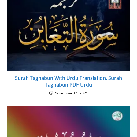
Surah Taghabun With Urdu Translation, Surah
Taghabun PDF Urdu
November 14, 2021