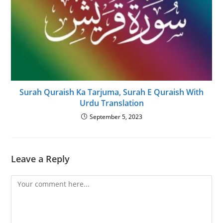
Surah Quraish Ka Tarjuma, Surah E Quraish With
Urdu Translation
September 5, 2023
Leave a Reply
Comment