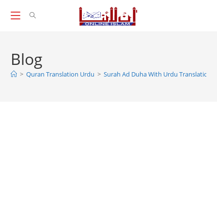
Skip
to
content
Blog
>
Quran Translation Urdu
>
Surah Ad Duha With Urdu Translation