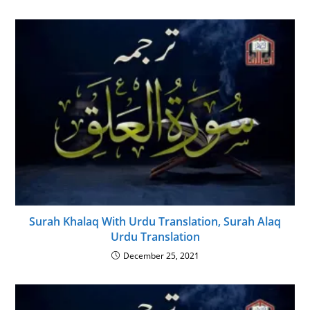
Surah Khalaq With Urdu Translation, Surah Alaq
Urdu Translation
December 25, 2021