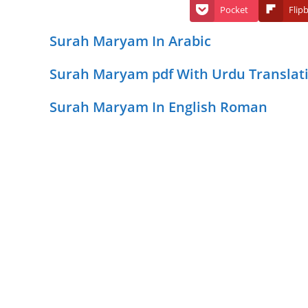
Pocket
Flip
Surah Maryam In Arabic
Surah Maryam pdf With Urdu Translat
Surah Maryam In English Roman