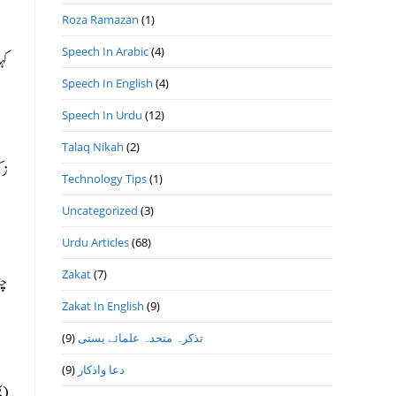
Roza Ramazan
(1)
Speech In Arabic
(4)
کہ
Speech In English
(4)
Speech In Urdu
(12)
Talaq Nikah
(2)
زک
Technology Tips
(1)
Uncategorized
(3)
Urdu Articles
(68)
Zakat
(7)
چن
Zakat In English
(9)
تذكرہ متحدہ علمائے بستى
(9)
دعا واذكار
(9)
(پھ