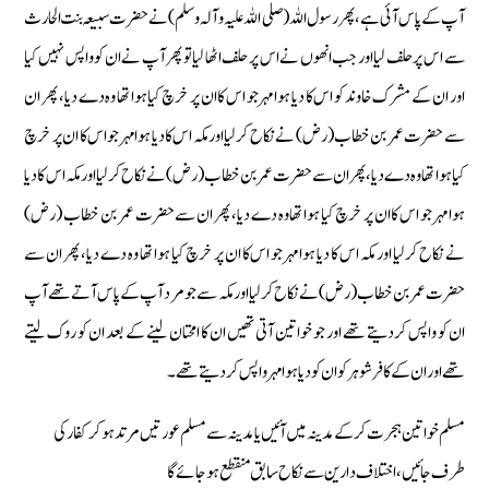
آپ کے پاس آئی ہے، پھر رسول اللہ (صلی اللہ علیہ وآلہ وسلم) نے حضرت سبیعہ بنت الحارث
سے اس پر حلف لیا اور جب انھوں نے اس پر حلف اٹھا لیا تو پھر آپ نے ان کو واپس نہیں کیا
اور ان کے مشرک خاوند کو اس کا دیا ہوا مہر جو اس کا ان پر خرچ کیا ہوا تھا وہ دے دیا، پھر ان
سے حضرت عمر بن خطاب (رض) نے نکاح کرلیا اور مکہ اس کا دیا ہوا مہر جو اس کا ان پر خرچ
کیا ہوا تھا وہ دے دیا، پھر ان سے حضرت عمر بن خطاب (رض) نے نکاح کرلیا اور مکہ اس کا دیا
ہوا مہر جو اس کا ان پر خرچ کیا ہوا تھا وہ دے دیا، پھر ان سے حضرت عمر بن خطاب (رض)
نے نکاح کرلیا اور مکہ اس کا دیا ہوا مہر جو اس کا ان پر خرچ کیا ہوا تھا وہ دے دیا، پھر ان سے
حضرت عمر بن خطاب (رض) نے نکاح کرلیا اور مکہ سے جو مرد آپ کے پاس آتے تھے آپ
ان کو واپس کردیتے تھے اور جو خواتین آتی تھیں ان کا امحتان لینے کے بعد ان کو روک لیتے
تھے اور ان کے کافر شوہر کو ان کو دیا ہوا مہر واپس کردیتے تھے۔
مسلم خواتین ہجرت کر کے مدینہ میں آئیں یا مدینہ سے مسلم عورتیں مرتد ہو کر کفار کی
طرف جائیں، اختلاف دارین سے نکاح سابق منقطع ہوجائے گا