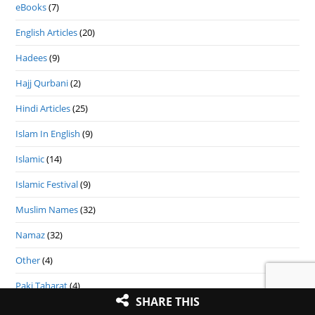
eBooks
(7)
English Articles
(20)
Hadees
(9)
Hajj Qurbani
(2)
Hindi Articles
(25)
Islam In English
(9)
Islamic
(14)
Islamic Festival
(9)
Muslim Names
(32)
Namaz
(32)
Other
(4)
Paki Taharat
(4)
SHARE THIS
Quran In Arabic
(211)