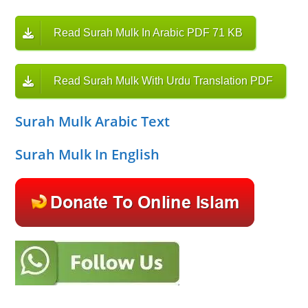
Read Surah Mulk In Arabic PDF 71 KB
Read Surah Mulk With Urdu Translation PDF
Surah Mulk Arabic Text
Surah Mulk In English