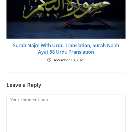
Surah Najm With Urdu Translation, Surah Najm
Ayat 58 Urdu Translation
December 13, 2021
Leave a Reply
Comment