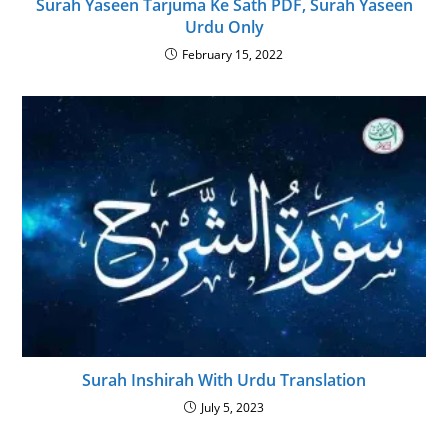
Surah Yaseen Tarjuma Ke Sath PDF, Surah Yaseen
Urdu Only
February 15, 2022
Surah Inshirah With Urdu Translation
July 5, 2023