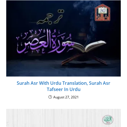
Surah Asr With Urdu Translation, Surah Asr
Tafseer In Urdu
August 27, 2021