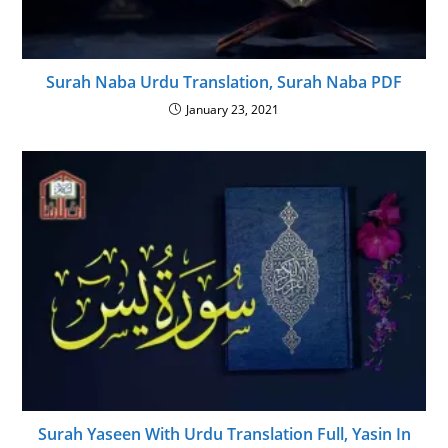
Surah Naba Urdu Translation, Surah Naba PDF
January 23, 2021
Surah Yaseen With Urdu Translation Full, Yasin In