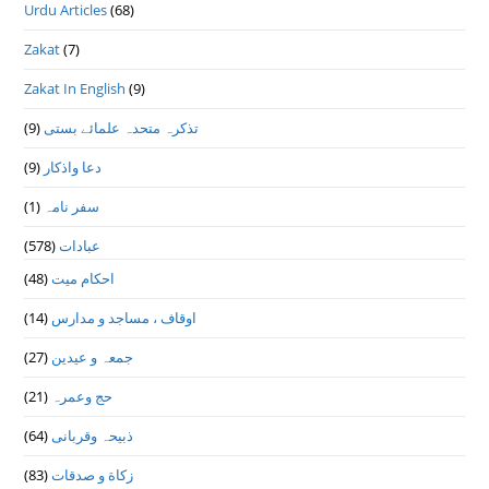
Urdu Articles
(68)
Zakat
(7)
Zakat In English
(9)
(9)
تذكرہ متحدہ علمائے بستى
(9)
دعا واذكار
(1)
سفر نامہ
(578)
عبادات
(48)
احکام میت
(14)
اوقاف ، مساجد و مدارس
(27)
جمعہ و عیدین
(21)
حج وعمرہ
(64)
ذبیحہ وقربانی
(83)
زکاة و صدقات