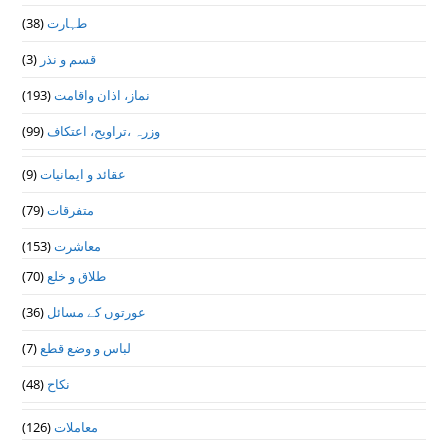
(38)
طہارت
(3)
قسم و نذر
(193)
نماز، اذان واقامت
(99)
وزرہ ،تراويح، اعتكاف
(9)
عقائد و ایمانیات
(79)
متفرقات
(153)
معاشرت
(70)
طلاق و خلع
(36)
عورتوں کے مسائل
(7)
لباس و وضع قطع
(48)
نکاح
(126)
معاملات