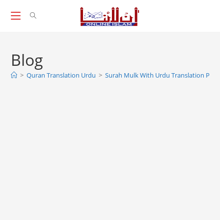
Skip
to
content
Blog
>
Quran Translation Urdu
>
Surah Mulk With Urdu Translation PDF