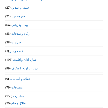
جمعہ و عیدین
(27)
حج وعمرہ
(21)
ذبیحہ وقربانی
(64)
زکاة و صدقات
(83)
طہارت
(38)
قسم و نذر
(3)
نماز، اذان واقامت
(193)
وزرہ ،تراويح، اعتكاف
(99)
عقائد و ایمانیات
(9)
متفرقات
(79)
معاشرت
(153)
طلاق و خلع
(70)