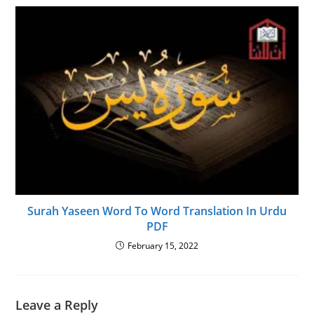
Surah Yaseen Word To Word Translation In Urdu
PDF
February 15, 2022
Leave a Reply