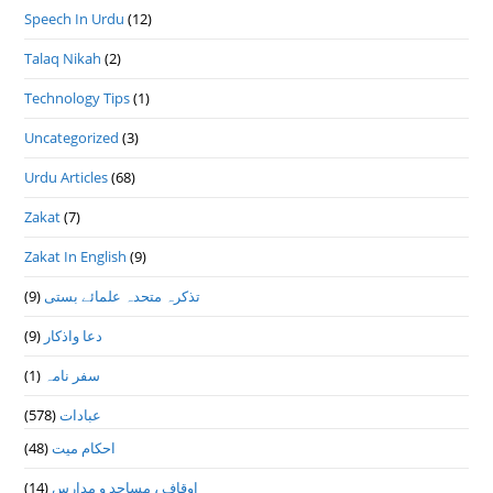
Speech In Urdu
(12)
Talaq Nikah
(2)
Technology Tips
(1)
Uncategorized
(3)
Urdu Articles
(68)
Zakat
(7)
Zakat In English
(9)
تذكرہ متحدہ علمائے بستى
(9)
دعا واذكار
(9)
سفر نامہ
(1)
عبادات
(578)
احکام میت
(48)
اوقاف ، مساجد و مدارس
(14)