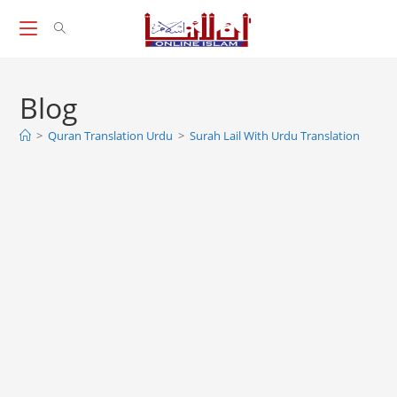
Skip
to
content
Blog
>
Quran Translation Urdu
>
Surah Lail With Urdu Translation