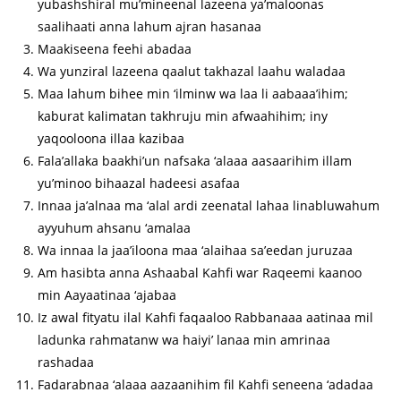
yubashshiral mu’mineenal lazeena ya’maloonas
saalihaati anna lahum ajran hasanaa
Maakiseena feehi abadaa
Wa yunziral lazeena qaalut takhazal laahu waladaa
Maa lahum bihee min ‘ilminw wa laa li aabaaa’ihim;
kaburat kalimatan takhruju min afwaahihim; iny
yaqooloona illaa kazibaa
Fala’allaka baakhi’un nafsaka ‘alaaa aasaarihim illam
yu’minoo bihaazal hadeesi asafaa
Innaa ja’alnaa ma ‘alal ardi zeenatal lahaa linabluwahum
ayyuhum ahsanu ‘amalaa
Wa innaa la jaa’iloona maa ‘alaihaa sa’eedan juruzaa
Am hasibta anna Ashaabal Kahfi war Raqeemi kaanoo
min Aayaatinaa ‘ajabaa
Iz awal fityatu ilal Kahfi faqaaloo Rabbanaaa aatinaa mil
ladunka rahmatanw wa haiyi’ lanaa min amrinaa
rashadaa
Fadarabnaa ‘alaaa aazaanihim fil Kahfi seneena ‘adadaa