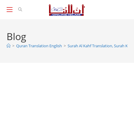
Skip
to
content
Blog
>
Quran Translation English
>
Surah Al Kahf Translation, Surah Kahf 