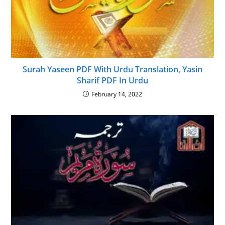
Surah Yaseen PDF With Urdu Translation, Yasin
Sharif PDF In Urdu
February 14, 2022