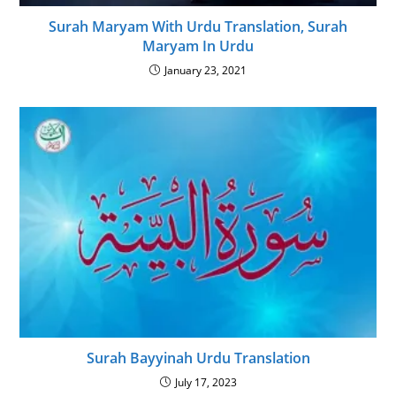
Surah Maryam With Urdu Translation, Surah
Maryam In Urdu
January 23, 2021
Surah Bayyinah Urdu Translation
July 17, 2023