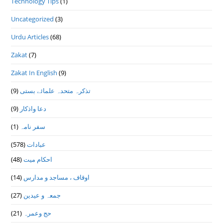
Technology Tips
(1)
Uncategorized
(3)
Urdu Articles
(68)
Zakat
(7)
Zakat In English
(9)
(9)
تذكرہ متحدہ علمائے بستى
(9)
دعا واذكار
(1)
سفر نامہ
(578)
عبادات
(48)
احکام میت
(14)
اوقاف ، مساجد و مدارس
(27)
جمعہ و عیدین
(21)
حج وعمرہ