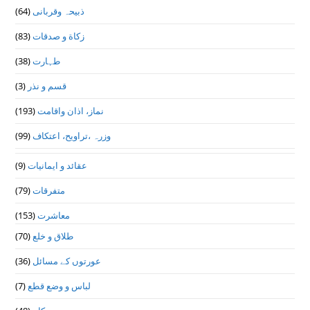
(64)
ذبیحہ وقربانی
(83)
زکاة و صدقات
(38)
طہارت
(3)
قسم و نذر
(193)
نماز، اذان واقامت
(99)
وزرہ ،تراويح، اعتكاف
(9)
عقائد و ایمانیات
(79)
متفرقات
(153)
معاشرت
(70)
طلاق و خلع
(36)
عورتوں کے مسائل
(7)
لباس و وضع قطع