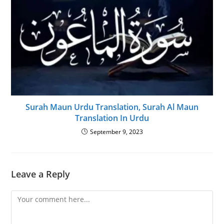
Surah Maun Urdu Translation, Surah Al Maun
Translation In Urdu
September 9, 2023
Leave a Reply
Comment