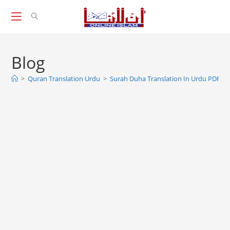
Skip
to
content
Blog
>
Quran Translation Urdu
>
Surah Duha Translation In Urdu PDF