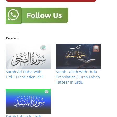
Related
Surah Ad Duha With
Surah Lahab With Urdu
Urdu Translation PDF
Translation, Surah Lahab
Tafseer In Urdu
Surah Lahab In Urdu,