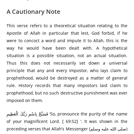
A Cautionary Note
This verse refers to a theoretical situation relating to the
Apostle of Allah in particular that lest, God forbid, if he
were to concoct a word and impute it to Allah, this is the
way he would have been dealt with. A hypothetical
situation is a possible situation, not an actual situation.
Thus this does not necessarily set down a universal
principle that any and every impostor, who lays claim to
prophethood, would be destroyed as a matter of general
rule. History records that many impostors laid claim to
prophethood, but no such destructive punishment was ever
imposed on them.
فَسَبِّحْ بِاسْمِ رَ‌بِّكَ الْعَظِيمِ ‘So, pronounce the purity of the name
of your magnificent Lord. [ 69:52] ‘. It was shown in the
preceding verses that Allah’s Messenger (صلى الله عليه وسلم)