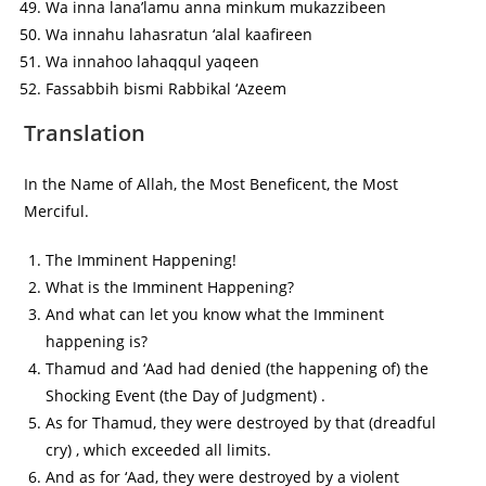
Wa inna lana’lamu anna minkum mukazzibeen
Wa innahu lahasratun ‘alal kaafireen
Wa innahoo lahaqqul yaqeen
Fassabbih bismi Rabbikal ‘Azeem
Translation
In the Name of Allah, the Most Beneficent, the Most
Merciful.
The Imminent Happening!
What is the Imminent Happening?
And what can let you know what the Imminent
happening is?
Thamud and ‘Aad had denied (the happening of) the
Shocking Event (the Day of Judgment) .
As for Thamud, they were destroyed by that (dreadful
cry) , which exceeded all limits.
And as for ‘Aad, they were destroyed by a violent