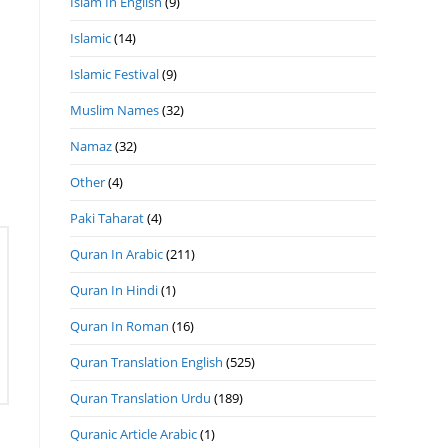
Islam In English
(9)
Islamic
(14)
Islamic Festival
(9)
Muslim Names
(32)
Namaz
(32)
Other
(4)
Paki Taharat
(4)
Quran In Arabic
(211)
Quran In Hindi
(1)
Quran In Roman
(16)
Quran Translation English
(525)
Quran Translation Urdu
(189)
Quranic Article Arabic
(1)