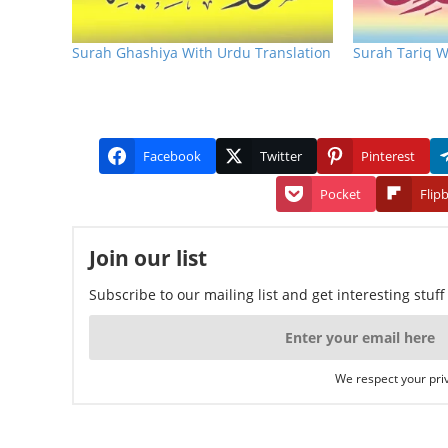
Surah Ghashiya With Urdu Translation
Surah Tariq W
Facebook
Twitter
Pinterest
Pocket
Flip
Join our list
Subscribe to our mailing list and get interesting stuf
We respect your priv