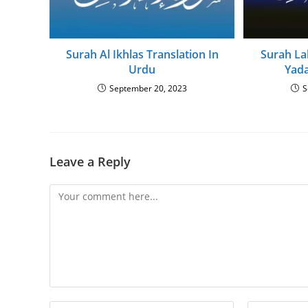
Surah Al Ikhlas Translation In
Surah La
Urdu
Yada
September 20, 2023
S
Leave a Reply
Comment