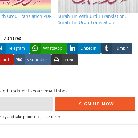
ith Urdu Translation PDF
Surah Tin With Urdu Translation,
Surah Tin Urdu Translation
7
shares
Telegram
WhatsApp
LinkedIn
Tumblr
board
VKontakte
Print
f and updates to your email inbox.
acy and take protecting it seriously