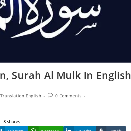
n, Surah Al Mulk In Englis
Post
Translation English
0 Comments
comments:
8
shares