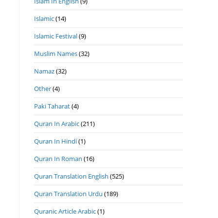
Islam In English
(9)
Islamic
(14)
Islamic Festival
(9)
Muslim Names
(32)
Namaz
(32)
Other
(4)
Paki Taharat
(4)
Quran In Arabic
(211)
Quran In Hindi
(1)
Quran In Roman
(16)
Quran Translation English
(525)
Quran Translation Urdu
(189)
Quranic Article Arabic
(1)