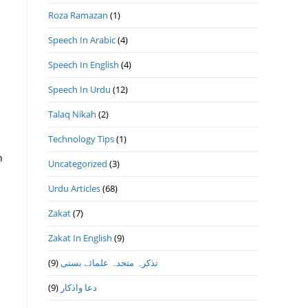
Roza Ramazan
(1)
Speech In Arabic
(4)
Speech In English
(4)
Speech In Urdu
(12)
Talaq Nikah
(2)
Technology Tips
(1)
n
Uncategorized
(3)
Urdu Articles
(68)
Zakat
(7)
Zakat In English
(9)
(9)
تذكرہ متحدہ علمائے بستى
(9)
دعا واذكار