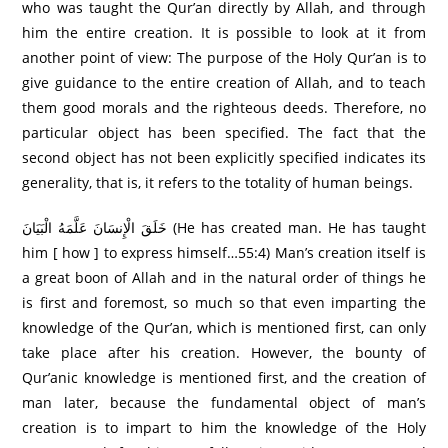
who was taught the Qur’an directly by Allah, and through
him the entire creation. It is possible to look at it from
another point of view: The purpose of the Holy Qur’an is to
give guidance to the entire creation of Allah, and to teach
them good morals and the righteous deeds. Therefore, no
particular object has been specified. The fact that the
second object has not been explicitly specified indicates its
generality, that is, it refers to the totality of human beings.
خَلَقَ الْإِنسَانَ عَلَّمَهُ الْبَيَانَ (He has created man. He has taught
him [ how ] to express himself…55:4) Man’s creation itself is
a great boon of Allah and in the natural order of things he
is first and foremost, so much so that even imparting the
knowledge of the Qur’an, which is mentioned first, can only
take place after his creation. However, the bounty of
Qur’anic knowledge is mentioned first, and the creation of
man later, because the fundamental object of man’s
creation is to impart to him the knowledge of the Holy