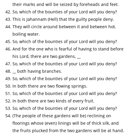
their marks and will be seized by foreheads and feet.
So, which of the bounties of your Lord will you deny?
This is Jahannam (Hell) that the guilty people deny.
They will circle around between it and between hot,
boiling water.
So, which of the bounties of your Lord will you deny?
And for the one who is fearful of having to stand before
his Lord, there are two gardens, __
So, which of the bounties of your Lord will you deny?
__ both having branches.
So, which of the bounties of your Lord will you deny?
In both there are two flowing springs.
So, which of the bounties of your Lord will you deny?
In both there are two kinds of every fruit.
So, which of the bounties of your Lord will you deny?
(The people of these gardens will be) reclining on
floorings whose (even) linings will be of thick silk, and
the fruits plucked from the two gardens will be at hand.