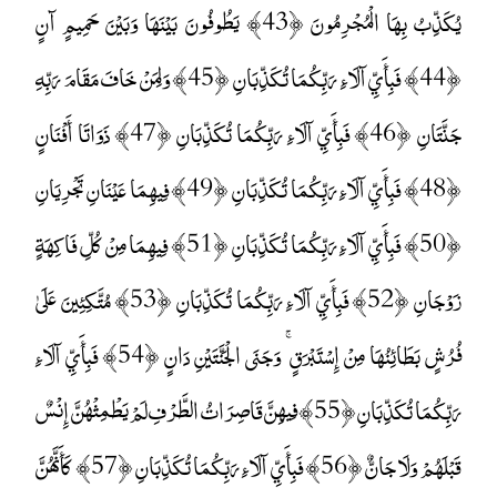
يُكَذِّبُ بِهَا الْمُجْرِمُونَ ﴿43﴾ يَطُوفُونَ بَيْنَهَا وَبَيْنَ حَمِيمٍ آنٍ
﴿44﴾ فَبِأَيِّ آلَاءِ رَبِّكُمَا تُكَذِّبَانِ ﴿45﴾ وَلِمَنْ خَافَ مَقَامَ رَبِّهِ
جَنَّتَانِ ﴿46﴾ فَبِأَيِّ آلَاءِ رَبِّكُمَا تُكَذِّبَانِ ﴿47﴾ ذَوَاتَا أَفْنَانٍ
﴿48﴾ فَبِأَيِّ آلَاءِ رَبِّكُمَا تُكَذِّبَانِ ﴿49﴾ فِيهِمَا عَيْنَانِ تَجْرِيَانِ
﴿50﴾ فَبِأَيِّ آلَاءِ رَبِّكُمَا تُكَذِّبَانِ ﴿51﴾ فِيهِمَا مِنْ كُلِّ فَاكِهَةٍ
زَوْجَانِ ﴿52﴾ فَبِأَيِّ آلَاءِ رَبِّكُمَا تُكَذِّبَانِ ﴿53﴾ مُتَّكِئِينَ عَلَىٰ
فُرُشٍ بَطَائِنُهَا مِنْ إِسْتَبْرَقٍ ۚ وَجَنَى الْجَنَّتَيْنِ دَانٍ ﴿54﴾ فَبِأَيِّ آلَاءِ
رَبِّكُمَا تُكَذِّبَانِ ﴿55﴾ فِيهِنَّ قَاصِرَاتُ الطَّرْفِ لَمْ يَطْمِثْهُنَّ إِنْسٌ
قَبْلَهُمْ وَلَا جَانٌّ ﴿56﴾ فَبِأَيِّ آلَاءِ رَبِّكُمَا تُكَذِّبَانِ ﴿57﴾ كَأَنَّهُنَّ