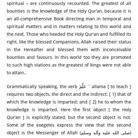
spiritual – are continuously recounted. The greatest of all
bounties is the knowledge of the Holy Qur’an, because it is
an all-comprehensive Book directing man in temporal and
spiritual matters and in matters relating to this world and
the next. Those who heeded the Holy Qur’an and fulfilled its
right, like the blessed Companions, Allah raised their status
in the Hereafter and blessed them with inconceivable
bounties and favours. In this world too they are promoted
to such high stations as the greatest of kings were not able
to attain..
Grammatically speaking, the verb عَلَّمَ ` allama [ to teach ]
requires two objects, the direct and the indirect: [ 1] that of
which the knowledge is imparted; and [ 2] he to whom the
knowledge is imparted. Here the first object [ the Holy
Qur’an ] is explicitly stated, but the second object is not.
Some of the exegetes express the view that the second
object is the Messenger of Allah (صلى الله عليه وآله وسلم)