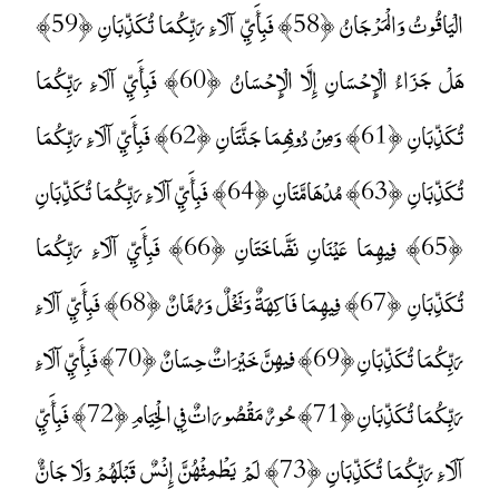
الْيَاقُوتُ وَالْمَرْجَانُ ﴿58﴾ فَبِأَيِّ آلَاءِ رَبِّكُمَا تُكَذِّبَانِ ﴿59﴾
هَلْ جَزَاءُ الْإِحْسَانِ إِلَّا الْإِحْسَانُ ﴿60﴾ فَبِأَيِّ آلَاءِ رَبِّكُمَا
تُكَذِّبَانِ ﴿61﴾ وَمِنْ دُونِهِمَا جَنَّتَانِ ﴿62﴾ فَبِأَيِّ آلَاءِ رَبِّكُمَا
تُكَذِّبَانِ ﴿63﴾ مُدْهَامَّتَانِ ﴿64﴾ فَبِأَيِّ آلَاءِ رَبِّكُمَا تُكَذِّبَانِ
﴿65﴾ فِيهِمَا عَيْنَانِ نَضَّاخَتَانِ ﴿66﴾ فَبِأَيِّ آلَاءِ رَبِّكُمَا
تُكَذِّبَانِ ﴿67﴾ فِيهِمَا فَاكِهَةٌ وَنَخْلٌ وَرُمَّانٌ ﴿68﴾ فَبِأَيِّ آلَاءِ
رَبِّكُمَا تُكَذِّبَانِ ﴿69﴾ فِيهِنَّ خَيْرَاتٌ حِسَانٌ ﴿70﴾ فَبِأَيِّ آلَاءِ
رَبِّكُمَا تُكَذِّبَانِ ﴿71﴾ حُورٌ مَقْصُورَاتٌ فِي الْخِيَامِ ﴿72﴾ فَبِأَيِّ
آلَاءِ رَبِّكُمَا تُكَذِّبَانِ ﴿73﴾ لَمْ يَطْمِثْهُنَّ إِنْسٌ قَبْلَهُمْ وَلَا جَانٌّ