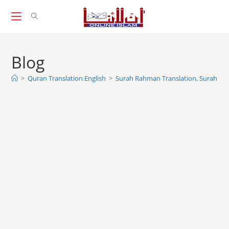
Skip
to
content
Blog
>
Quran Translation English
>
Surah Rahman Translation, Surah Rah