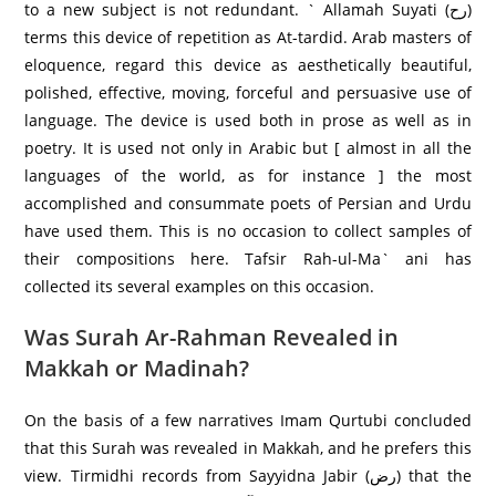
to a new subject is not redundant. ` Allamah Suyati (رح)
terms this device of repetition as At-tardid. Arab masters of
eloquence, regard this device as aesthetically beautiful,
polished, effective, moving, forceful and persuasive use of
language. The device is used both in prose as well as in
poetry. It is used not only in Arabic but [ almost in all the
languages of the world, as for instance ] the most
accomplished and consummate poets of Persian and Urdu
have used them. This is no occasion to collect samples of
their compositions here. Tafsir Rah-ul-Ma` ani has
collected its several examples on this occasion.
Was Surah Ar-Rahman Revealed in
Makkah or Madinah?
On the basis of a few narratives Imam Qurtubi concluded
that this Surah was revealed in Makkah, and he prefers this
view. Tirmidhi records from Sayyidna Jabir (رض) that the