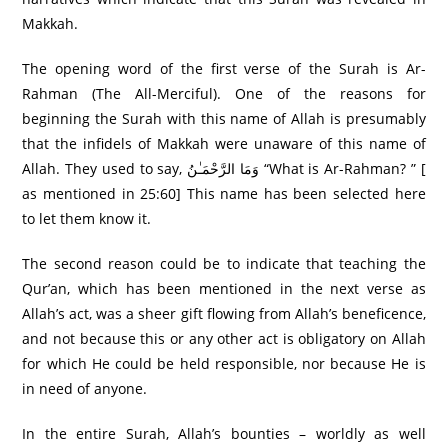
Makkah.
The opening word of the first verse of the Surah is Ar-
Rahman (The All-Merciful). One of the reasons for
beginning the Surah with this name of Allah is presumably
that the infidels of Makkah were unaware of this name of
Allah. They used to say, وَمَا الرَّ‌حْمَـٰنُ “What is Ar-Rahman? ” [
as mentioned in 25:60] This name has been selected here
to let them know it.
The second reason could be to indicate that teaching the
Qur’an, which has been mentioned in the next verse as
Allah’s act, was a sheer gift flowing from Allah’s beneficence,
and not because this or any other act is obligatory on Allah
for which He could be held responsible, nor because He is
in need of anyone.
In the entire Surah, Allah’s bounties – worldly as well