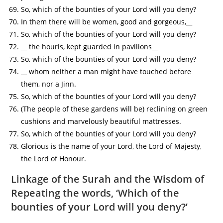
So, which of the bounties of your Lord will you deny?
In them there will be women, good and gorgeous,__
So, which of the bounties of your Lord will you deny?
__ the houris, kept guarded in pavilions__
So, which of the bounties of your Lord will you deny?
__ whom neither a man might have touched before
them, nor a Jinn.
So, which of the bounties of your Lord will you deny?
(The people of these gardens will be) reclining on green
cushions and marvelously beautiful mattresses.
So, which of the bounties of your Lord will you deny?
Glorious is the name of your Lord, the Lord of Majesty,
the Lord of Honour.
Linkage of the Surah and the Wisdom of
Repeating the words, ‘Which of the
bounties of your Lord will you deny?’