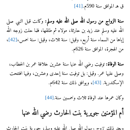
ق هـ الموافق سنة 590م.
[41]
سنة الزواج من رسول الله صلى الله عليه وسلم:
وكانت قبل النبي صلى
الله عليه وسلم عند زيد بن حارثة، مولاه ثم طلقها، فلما حلت زوجه الله
إياها من السماء سنة أربع، وقيل: سنة ثلاث، وقيل: سنة خمس،
[42]
،
من الهجرة، الموافق سنة 626م.
سنة الوفاة:
توفيت رضي الله عنها سنة عشرين خلافة عمر بن الخطاب،
وصلى عليها عمر. وقيل: بل توفيت سنة إحدى وعشرين، وفيها افتتحت
الإسكندرية.
[43]
، ويوافق ذلك سنة 642م.
وكان عمرها عند الوفاة ثلاث وخمسين سنة.
[44]
أم المؤمنين جويرية بنت الحارث رضي الله عنها
وبعد ذلك تزوج رسول الله صلى الله عليه وسلم، جويرية بنت الحارث