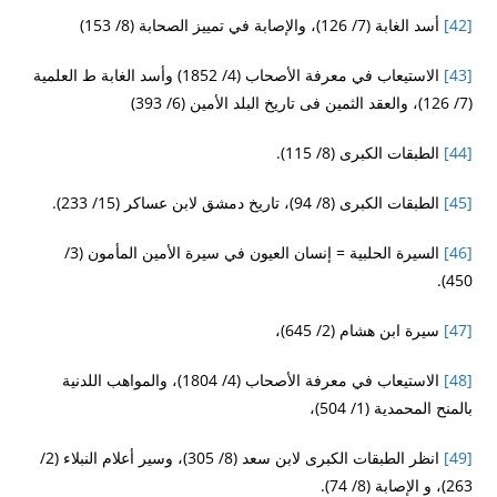
[42]
أسد الغابة (7/ 126)، والإصابة في تمييز الصحابة (8/ 153)
[43]
الاستيعاب في معرفة الأصحاب (4/ 1852) وأسد الغابة ط العلمية
(7/ 126)، والعقد الثمين فى تاريخ البلد الأمين (6/ 393)
[44]
الطبقات الكبرى (8/ 115).
[45]
الطبقات الكبرى (8/ 94)، تاريخ دمشق لابن عساكر (15/ 233).
[46]
السيرة الحلبية = إنسان العيون في سيرة الأمين المأمون (3/
450).
[47]
سيرة ابن هشام (2/ 645)،
[48]
الاستيعاب في معرفة الأصحاب (4/ 1804)، والمواهب اللدنية
بالمنح المحمدية (1/ 504)،
[49]
انظر الطبقات الكبرى لابن سعد (8/ 305)، وسير أعلام النبلاء (2/
263)، و الإصابة (8/ 74).