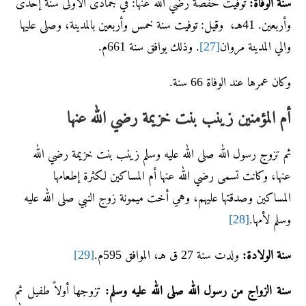
سنة الوفاة:
توفيت حفصة رضي الله عنها: في جمادى الأولى سنة إحدى
وأربعين. 41هـ، وقيل: توفيت سنة خمس وأربعين بالمدينة، وصلى عليها
والي المدينة مروان
[27]
. وذلك يوافق سنة 661م.
وكان عمرها عند الوفاة 66 سنة.
أم المؤمنين زينب بنت خزيمة رضي الله عنها
ثم تزوج رسول الله صلى الله عليه وسلم زينب بنت خزيمة رضي الله
عنها، وكانت تسمى رضي الله عنها أم المساكين لكثرة إطعامها
المساكين وصدقتها عليهم، وهي أخت ميمونة زوج النبي صلى الله عليه
وسلم لأمها.
[28]
سنة الولادة:
ولدت سنة 27 ق هـ، الموافق 595م.
[29]
سنة الزواج من رسول الله صلى الله عليه وسلم:
تزوجها أولاً طفيل ثم