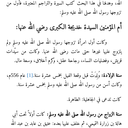
الله، وهدفنا في هذا البحث كتب السيرة والتراجم المعتبرة، فأول من
تزوجها رسول الله صلى الله عليه وسلم:
أم المؤمنين السيدة خديجة الكبرى رضي الله عنها:
وكانت أول امرأة تزوجها رسول الله صلى الله عليه وسلم ولم
يتزوج عليها غيرها حتى ماتت رضى الله عنها. وكانت من سيّدات
قريش، وفضليات النساء، رجاحة عقل، وكرم أخلاق، وسعة مال.
سنة الولادة:
وُلِدَتْ قبل وقعة الفيل بخمس عشرة سنة.
[1]
عام 556م،
وكانت أسن من رسول الله صلى الله عليه وسلم بخمس عشرة سنة.
كانت تدعى في الجاهلية: الطاهرة.
سنة الزواج من رسول الله صلى الله عليه وسلم:
كانت أولاً تحت أبي
هالة بن زرارة التميمي، ثم خلف عليها بعده: عتيق بن عابد بن عبد الله