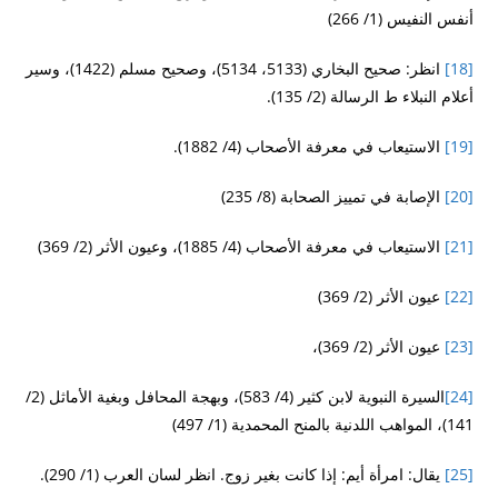
أنفس النفيس (1/ 266)
[18]
انظر: صحيح البخاري (5133، 5134)، وصحيح مسلم (1422)، وسير
أعلام النبلاء ط الرسالة (2/ 135).
[19]
الاستيعاب في معرفة الأصحاب (4/ 1882).
[20]
الإصابة في تمييز الصحابة (8/ 235)
[21]
الاستيعاب في معرفة الأصحاب (4/ 1885)، وعيون الأثر (2/ 369)
[22]
عيون الأثر (2/ 369)
[23]
عيون الأثر (2/ 369)،
[24]
السيرة النبوية لابن كثير (4/ 583)، وبهجة المحافل وبغية الأماثل (2/
141)، المواهب اللدنية بالمنح المحمدية (1/ 497)
[25]
يقال: امرأة أيم: إذا كانت بغير زوج. انظر لسان العرب (1/ 290).