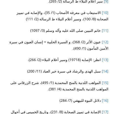
[9]
سير أعلام النبلاء ط الرسالة (2/ 265).
[10]
الاستيعاب في معرفة الأصحاب (1/ 35)، والإصابة في تمييز
الصحابة (8/ 100)، وسير أعلام النبلاء ط الرسالة (2/ 111)
[11]
خاتم النبيين صلى الله عليه وآله وسلم (3/ 1097)
[12]
عيون الأثر (2/ 368)، و السيرة الحلبية = إنسان العيون في سيرة
الأمين المأمون (1/ 490).
[13]
انظر: الإصابة (19718) وسير أعلام النبلاء (2/ 266).
[14]
سبل الهدى والرشاد في سيرة خير العباد (11/ 200)
[15]
المواهب اللدنية بالمنح المحمدية (1/ 495)، شرح الزرقاني على
المواهب اللدنية بالمنح المحمدية (4/ 381).
[16]
دلائل النبوة للبيهقي (7/ 284)
[17]
الإصابة في تمييز الصحابة (8/ 231)، وتاريخ الخميس في أحوال