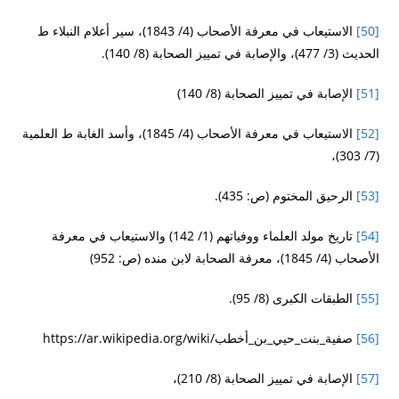
[50]
الاستيعاب في معرفة الأصحاب (4/ 1843)، سير أعلام النبلاء ط
الحديث (3/ 477)، والإصابة في تمييز الصحابة (8/ 140).
[51]
الإصابة في تمييز الصحابة (8/ 140)
[52]
الاستيعاب في معرفة الأصحاب (4/ 1845)، وأسد الغابة ط العلمية
(7/ 303)،
[53]
الرحيق المختوم (ص: 435).
[54]
تاريخ مولد العلماء ووفياتهم (1/ 142) والاستيعاب في معرفة
الأصحاب (4/ 1845)، معرفة الصحابة لابن منده (ص: 952)
[55]
الطبقات الكبرى (8/ 95).
[56]
صفية_بنت_حيي_بن_أخطب/https://ar.wikipedia.org/wiki
[57]
الإصابة في تمييز الصحابة (8/ 210)،