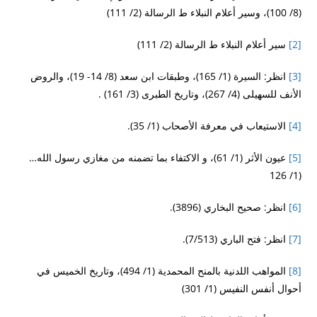
(8/ 100)، وسير أعلام النبلاء ط الرسالة (2/ 111)
[2]
سير أعلام النبلاء ط الرسالة (2/ 111)
[3]
انظر: السيرة (1/ 165)، وطبقات ابن سعد (8/ 14- 19)، والروض
الأنف للسهيلى (4/ 267)، وتاريخ الطبرى (3/ 161) .
[4]
الاستيعاب في معرفة الأصحاب (1/ 35).
[5]
عيون الأثر (1/ 61)، و الاكتفاء بما تضمنه من مغازي رسول الله…
(1/ 126
[6]
انظر: صحيح البخاري (3896).
[7]
انظر: فتح الباري (7/513).
[8]
المواهب اللدنية بالمنح المحمدية (1/ 494)، وتاريخ الخميس في
أحوال أنفس النفيس (1/ 301)