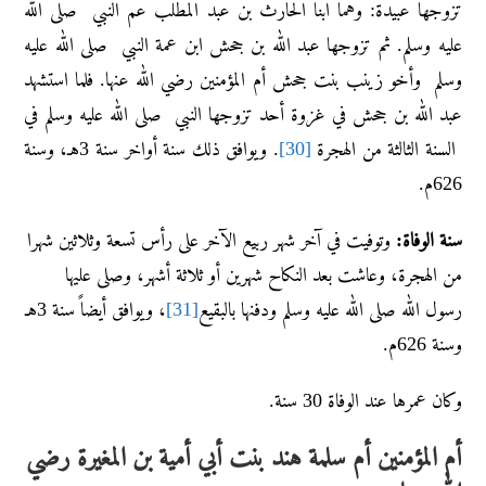
تزوجها عبيدة: وهما ابنا الحارث بن عبد المطلب عم النبي صلى الله
عليه وسلم. ثم تزوجها عبد الله بن جحش ابن عمة النبي صلى الله عليه
وسلم وأخو زينب بنت جحش أم المؤمنين رضي الله عنها. فلما استشهد
عبد الله بن جحش في غزوة أحد تزوجها النبي صلى الله عليه وسلم في
السنة الثالثة من الهجرة
[30]
. ويوافق ذلك سنة أواخر سنة 3هـ، وسنة
626م.
سنة الوفاة:
وتوفيت في آخر شهر ربيع الآخر على رأس تسعة وثلاثين شهرا
من الهجرة، وعاشت بعد النكاح شهرين أو ثلاثة أشهر، وصلى عليها
رسول الله صلى الله عليه وسلم ودفنها بالبقيع
[31]
، ويوافق أيضاً سنة 3هـ
وسنة 626م.
وكان عمرها عند الوفاة 30 سنة.
أم المؤمنين أم سلمة هند بنت أبي أمية بن المغيرة رضي