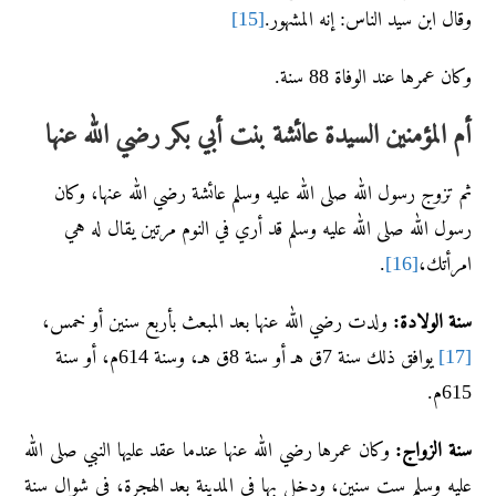
وقال ابن سيد الناس: إنه المشهور.
[15]
وكان عمرها عند الوفاة 88 سنة.
أم المؤمنين السيدة عائشة بنت أبي بكر رضي الله عنها
ثم تزوج رسول الله صلى الله عليه وسلم عائشة رضي الله عنها، وكان
رسول الله صلى الله عليه وسلم قد أري في النوم مرتين يقال له هي
امرأتك،
[16]
.
سنة الولادة:
ولدت رضي الله عنها بعد المبعث بأربع سنين أو خمس،
[17]
يوافق ذلك سنة 7ق هـ أو سنة 8ق هـ، وسنة 614م، أو سنة
615م.
سنة الزواج:
وكان عمرها رضي الله عنها عندما عقد عليها النبي صلى الله
عليه وسلم ست سنين، ودخل بها في المدينة بعد الهجرة، في شوال سنة