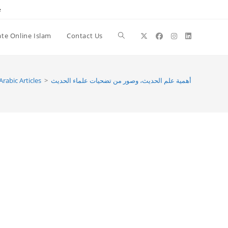
e
te Online Islam
Contact Us
Toggle
website
أهمية علم الحديث، وصور من تضحيات علماء الحديث
>
Arabic Articles
search