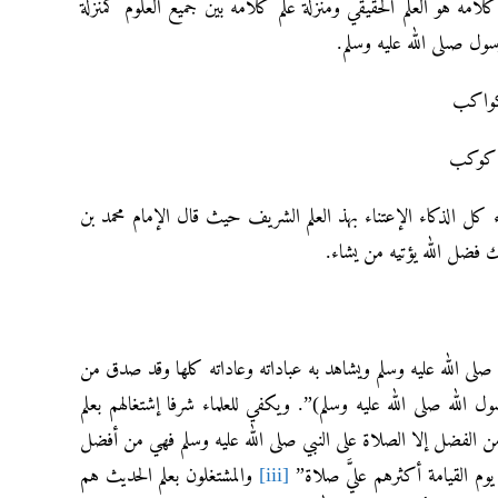
لامه هو العلم الحقيقي ومنزلة علم كلامه بين جميع العلوم كمنزلة
 صىلى الله عليه وسلم.
كواكب
م كوكب
ء كل الذكاء الإعتناء بهذ العلم الشريف حيث قال الإمام محمد بن
 فضل الله يؤتيه من يشاء.
 صلى الله عليه وسلم ويشاهد به عباداته وعاداته كلها وقد صدق من
 الله صلى الله عليه وسلم)”. ويكفي للعلماء شرفا إشتغالهم بعلم
 الفضل إلا الصلاة على النبي صلى الله عليه وسلم فهي من أفضل
وم القيامة أكثرهم عليَّ صلاة”
[iii]
والمشتغلون بعلم الحديث هم