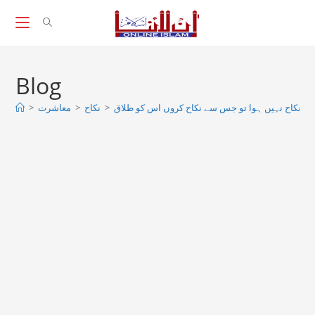
Skip
to
content
Blog
>
معاشرت
>
نکاح
>
 سے نکاح نہیں ہوا تو جس سے نکاح کروں اس کو طلاق