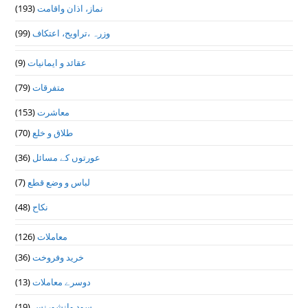
(193)
نماز، اذان واقامت
(99)
وزرہ ،تراويح، اعتكاف
(9)
عقائد و ایمانیات
(79)
متفرقات
(153)
معاشرت
(70)
طلاق و خلع
(36)
عورتوں کے مسائل
(7)
لباس و وضع قطع
(48)
نکاح
(126)
معاملات
(36)
خرید وفروخت
(13)
دوسرے معاملات
(19)
سود وانشورنس