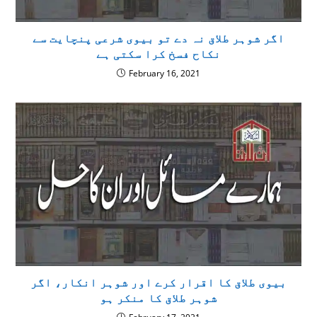
اگر شوہر طلاق نہ دے تو بیوی شرعی پنچایت سے
نکاح فسخ کرا سکتی ہے
February 16, 2021
بیوی طلاق کا اقرار کرے اور شوہر انکار، اگر
شوہر طلاق کا منکر ہو