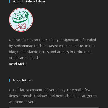
a
About Online Islam
tab
new
tab
Online Islam is an Islamic blog designed and founded
by Mohammad Hashim Qasmi Bastavi in 2018. In this
blog come islamic issues and articles in Urdu, Hindi
Arabic and English.
Read More
Newsletter
Get all latest content delivered to your email a few
times a month. Updates and news about all categories
will send to you.