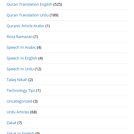
Quran Translation English
(525)
Quran Translation Urdu
(189)
Quranic Article Arabic
(1)
Roza Ramazan
(1)
Speech In Arabic
(4)
Speech In English
(4)
Speech In Urdu
(12)
Talaq Nikah
(2)
Technology Tips
(1)
Uncategorized
(3)
Urdu Articles
(68)
Zakat
(7)
Zakat In English
(9)