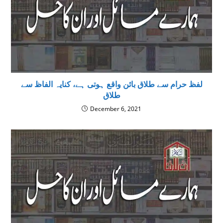
لفظ حرام سے طلاق بائن واقع ہوتی ہے، کنایہ الفاظ سے
طلاق
December 6, 2021