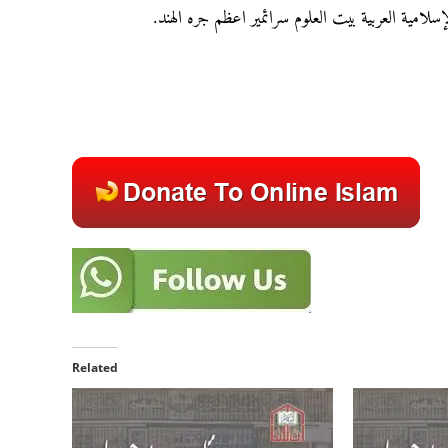
لإسلامية العربية بيت العلوم سرائمير اعظم جره الهند
Related