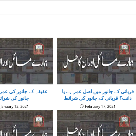
قربانی کے جانور میں اصل عمر ہے یا
عقیقہ کے جانور کی عمر،
دانت؟ قربانی کے جانور کی شرائط
جانور کی شرائ
January 12, 2021
February 17, 2021