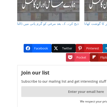
ر کا گوشت کھانا
ذبح کرنے کے بعد مرغی کو گرم پانی میں ڈالنا
Facebook
Twitter
Pinterest
Pocket
Flip
Join our list
Subscribe to our mailing list and get interesting stuf
We respect your priv