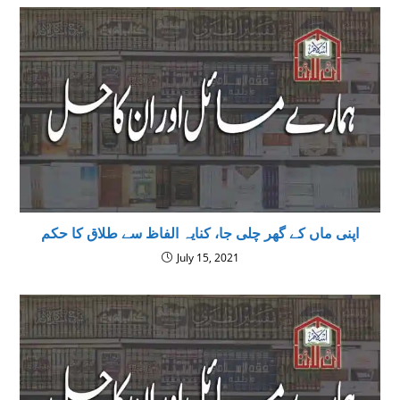
اپنی ماں کے گھر چلی جا، كنايہ الفاظ سے طلاق كا حكم
July 15, 2021