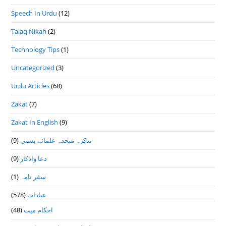
Speech In Urdu
(12)
Talaq Nikah
(2)
Technology Tips
(1)
Uncategorized
(3)
Urdu Articles
(68)
Zakat
(7)
Zakat In English
(9)
تذكرہ متحدہ علمائے بستى
(9)
دعا واذكار
(9)
سفر نامہ
(1)
عبادات
(578)
احکام میت
(48)