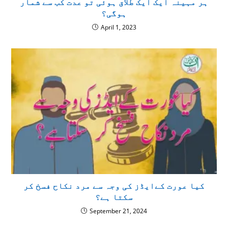
ہر مہینہ ایک ایک طلاق ہوئی تو عدت کب سے شمار
ہوگی؟
April 1, 2023
كيا عورت كےایڈز کی وجہ سے مرد نکاح فسخ كر
سكتا ہے؟
September 21, 2024