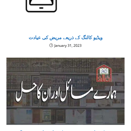
ویڈیو کالنگ کے ذریعے مریض کی عیادت
January 31, 2023