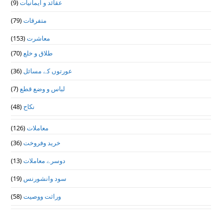
عقائد و ایمانیات
(9)
متفرقات
(79)
معاشرت
(153)
طلاق و خلع
(70)
عورتوں کے مسائل
(36)
لباس و وضع قطع
(7)
نکاح
(48)
معاملات
(126)
خرید وفروخت
(36)
دوسرے معاملات
(13)
سود وانشورنس
(19)
وراثت ووصيت
(58)