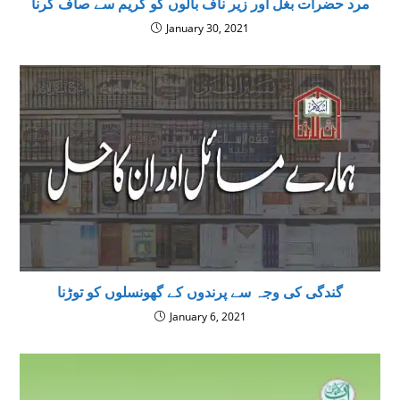
مرد حضرات بغل اور زیر ناف بالوں کو کریم سے صاف کرنا
January 30, 2021
گندگی کی وجہ سے پرندوں کے گھونسلوں کو توڑنا
January 6, 2021