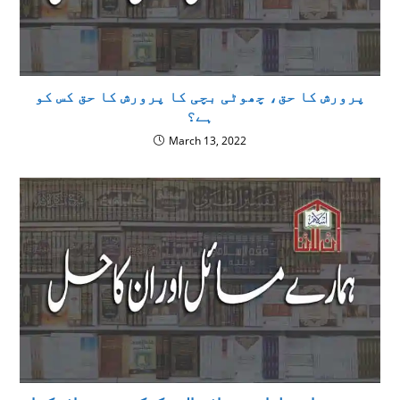
پرورش کا حق، چھوٹی بچی کا پرورش کا حق کس کو
ہے؟
March 13, 2022