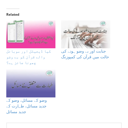
Related
جنابت اور بے وضو ہونے کی
كيا ڈیجیٹل اور موبائل
حالت میں قرآن کی کمپوزنگ
والے قرآن کو بے وضو
چھونا جائز ہے؟
وضو کے مسائل، وضو کے
جدید مسائل، طہارت کے
جدید مسائل