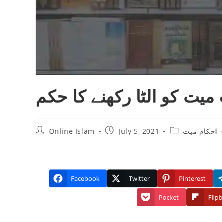
میت کو الٹا رکھنے کا حکم
Post
Post
Post
Online Islam
July 5, 2021
احکام میت
author:
published:
category:
Facebook
Twitter
Pinterest
Pocket
Flip