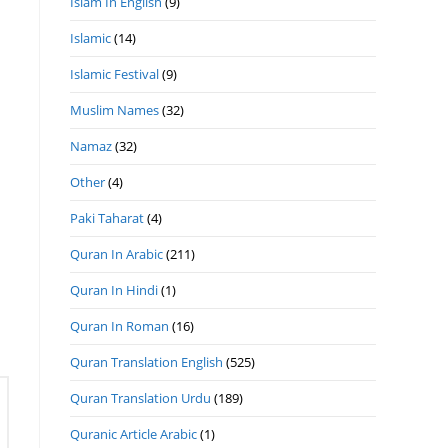
Islam In English
(9)
Islamic
(14)
Islamic Festival
(9)
Muslim Names
(32)
Namaz
(32)
Other
(4)
Paki Taharat
(4)
Quran In Arabic
(211)
Quran In Hindi
(1)
Quran In Roman
(16)
Quran Translation English
(525)
Quran Translation Urdu
(189)
Quranic Article Arabic
(1)