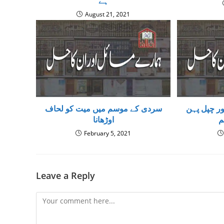
ہے
August 21, 2021
ور چپل پہن
سردی کے موسم میں میت کو لحاف
م
اوڑھانا
February 5, 2021
Leave a Reply
Comment