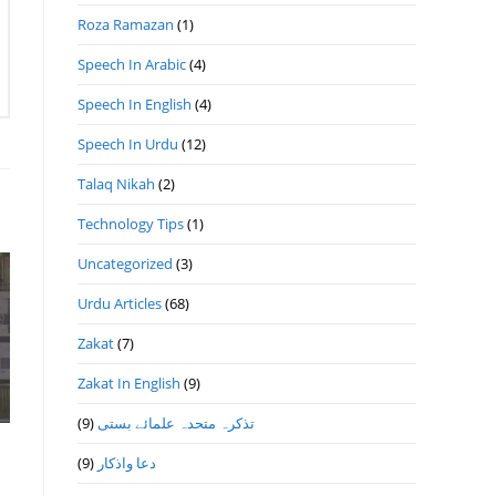
Roza Ramazan
(1)
Speech In Arabic
(4)
Speech In English
(4)
Speech In Urdu
(12)
Talaq Nikah
(2)
Technology Tips
(1)
Uncategorized
(3)
Urdu Articles
(68)
Zakat
(7)
Zakat In English
(9)
(9)
تذكرہ متحدہ علمائے بستى
(9)
دعا واذكار