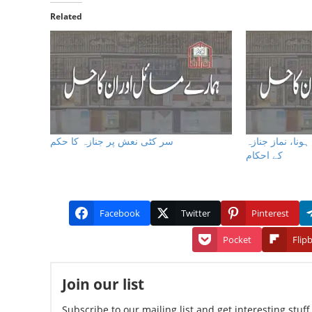
Related
ونا، نماز جنازہ
سر کٹی نعش پر جنازہ کا حکم
کے احکام
Facebook
Twitter
Pinterest
Pocket
Flip
Join our list
Subscribe to our mailing list and get interesting stuf