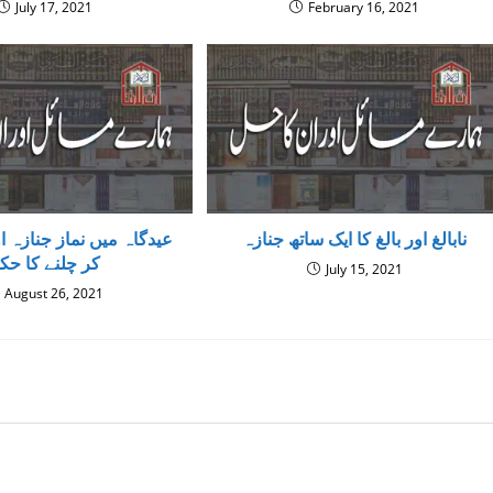
July 17, 2021
February 16, 2021
نابالغ اور بالغ کا ایک ساتھ جنازہ
عیدگاہ میں نماز جنازہ ا
کر چلنے کا حک
July 15, 2021
August 26, 2021