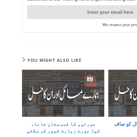
We respect your priv
YOU MIGHT ALSO LIKE
ال کو صاف
عورتوں کا قبرستان جانا،
کیا عورت زیارت قبور کر سکتی