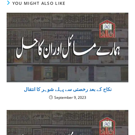
YOU MIGHT ALSO LIKE
نکاح کے بعد رخصتی سے پہلے شوہر کا انتقال
September 9, 2023