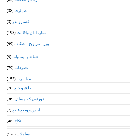
(38)
طہارت
(3)
قسم و نذر
(193)
نماز، اذان واقامت
(99)
وزرہ ،تراويح، اعتكاف
(9)
عقائد و ایمانیات
(79)
متفرقات
(153)
معاشرت
(70)
طلاق و خلع
(36)
عورتوں کے مسائل
(7)
لباس و وضع قطع
(48)
نکاح
(126)
معاملات