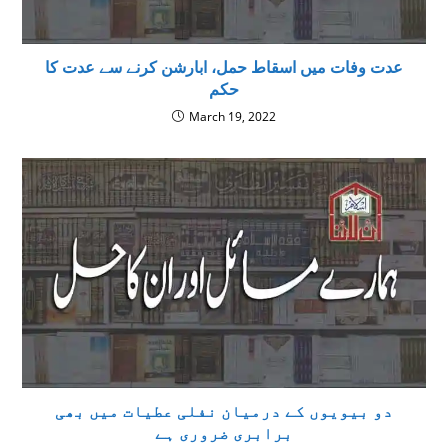
عدت وفات میں اسقاط حمل، ابارشن کرنے سے عدت کا
حکم
March 19, 2022
دو بیویوں کے درمیان نفلی عطیات میں بھی
برابری ضروری ہے