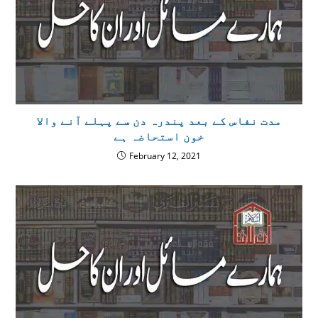
مدت نفاس کے بعد پندرہ دن سے پہلے آنے والا
خون استحاضہ ہے
February 12, 2021