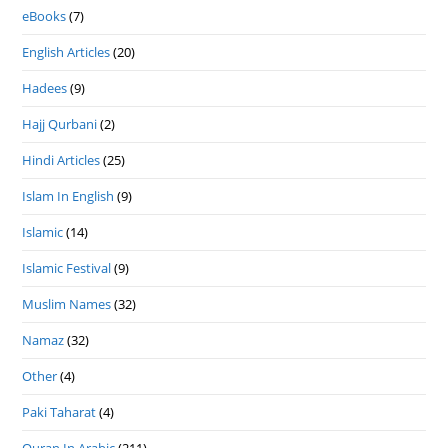
eBooks
(7)
English Articles
(20)
Hadees
(9)
Hajj Qurbani
(2)
Hindi Articles
(25)
Islam In English
(9)
Islamic
(14)
Islamic Festival
(9)
Muslim Names
(32)
Namaz
(32)
Other
(4)
Paki Taharat
(4)
Quran In Arabic
(211)