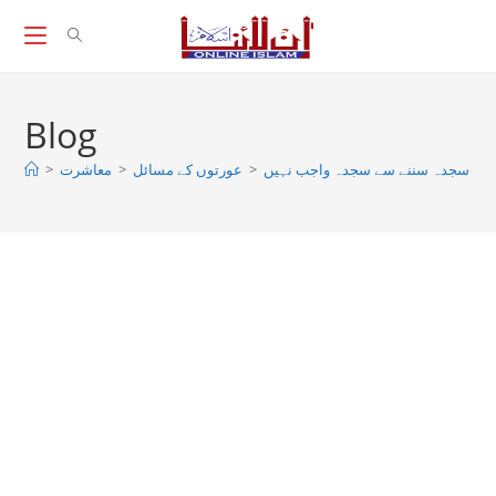
Skip
to
content
Blog
>
معاشرت
>
عورتوں کے مسائل
>
آیت سجدہ سننے سے سجدہ واجب نہیں