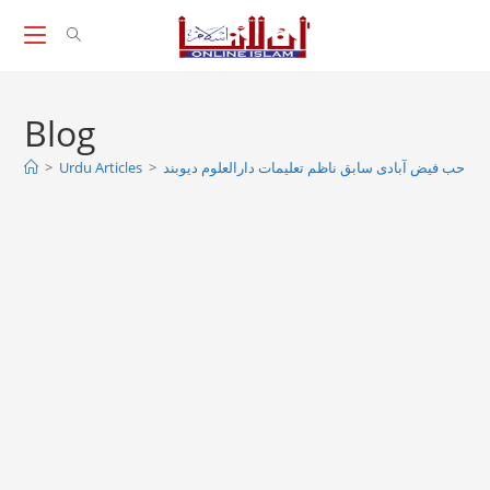
Skip
to
content
Blog
صاحب فیض آبادی سابق ناظم تعلیمات دارالعلوم دیوبند
>
Urdu Articles
>