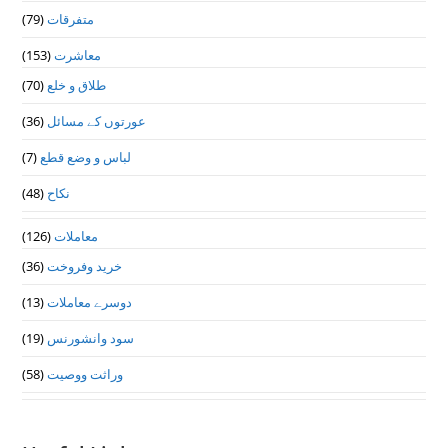
متفرقات
(79)
معاشرت
(153)
طلاق و خلع
(70)
عورتوں کے مسائل
(36)
لباس و وضع قطع
(7)
نکاح
(48)
معاملات
(126)
خرید وفروخت
(36)
دوسرے معاملات
(13)
سود وانشورنس
(19)
وراثت ووصيت
(58)