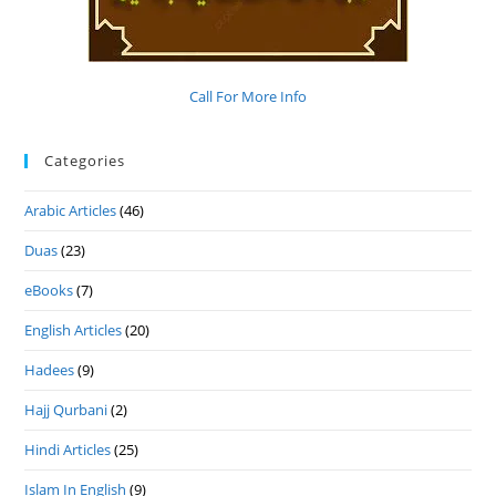
Call For More Info
Categories
Arabic Articles
(46)
Duas
(23)
eBooks
(7)
English Articles
(20)
Hadees
(9)
Hajj Qurbani
(2)
Hindi Articles
(25)
Islam In English
(9)