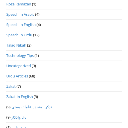
Roza Ramazan
(1)
Speech In Arabic
(4)
Speech In English
(4)
Speech In Urdu
(12)
Talaq Nikah
(2)
Technology Tips
(1)
Uncategorized
(3)
Urdu Articles
(68)
Zakat
(7)
Zakat In English
(9)
تذكرہ متحدہ علمائے بستى
(9)
دعا واذكار
(9)
سفر نامہ
(1)