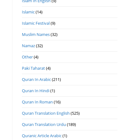
Islam In English
(9)
Islamic
(14)
Islamic Festival
(9)
Muslim Names
(32)
Namaz
(32)
Other
(4)
Paki Taharat
(4)
Quran In Arabic
(211)
Quran In Hindi
(1)
Quran In Roman
(16)
Quran Translation English
(525)
Quran Translation Urdu
(189)
Quranic Article Arabic
(1)