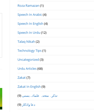
Roza Ramazan
(1)
Speech In Arabic
(4)
Speech In English
(4)
Speech In Urdu
(12)
Talaq Nikah
(2)
Technology Tips
(1)
Uncategorized
(3)
Urdu Articles
(68)
Zakat
(7)
Zakat In English
(9)
(9)
تذكرہ متحدہ علمائے بستى
(9)
دعا واذكار