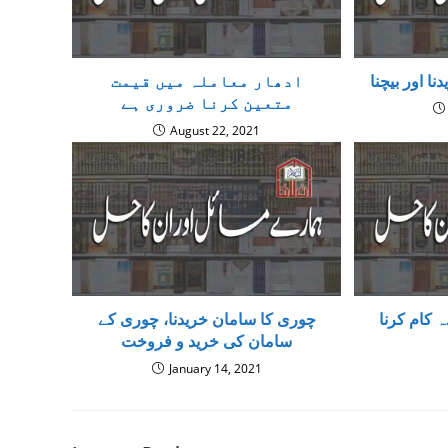
ا اور بیچنا
ادھار معاملہ میں قیمت
متعین کرنا ضروری ہے
August 22, 2021
ہ کام کرنا
چوری کا سامان خریدنا، چوری کے
سامان کی خرید و فروخت
January 14, 2021