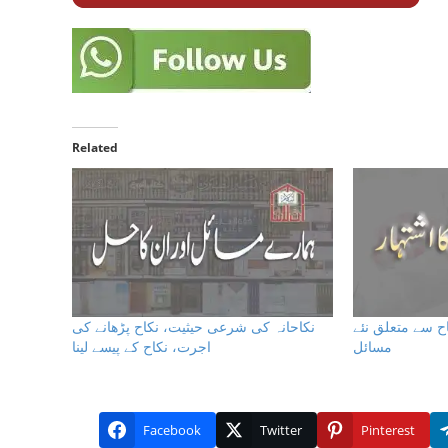
Related
ح سے متعلق نئے
نکاحانہ کی شرعی حیثیت، نکاح پڑھانے کی
مسائل
اجرت، نکاح کے پیسے لینا
Facebook
Twitter
Pinterest