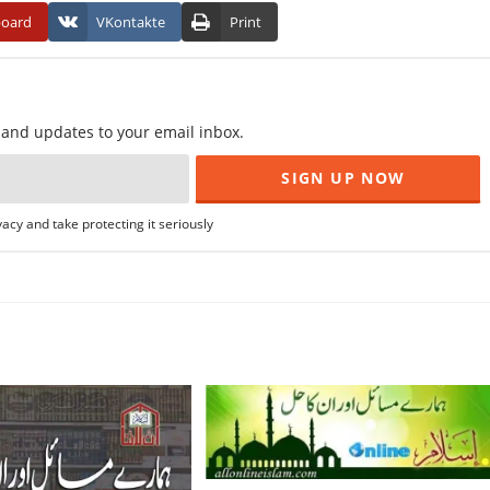
board
VKontakte
Print
f and updates to your email inbox.
acy and take protecting it seriously