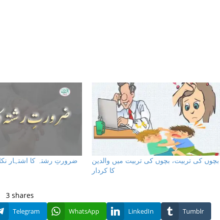
بچوں کی تربیت، بچوں کی تربیت میں والدین
ضرورتِ رشتہ کا اشتہار نکا
کا کردار
3
shares
Telegram
WhatsApp
LinkedIn
Tumblr