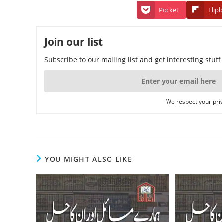
Pocket
Flip
Join our list
Subscribe to our mailing list and get interesting stuf
We respect your priv
YOU MIGHT ALSO LIKE