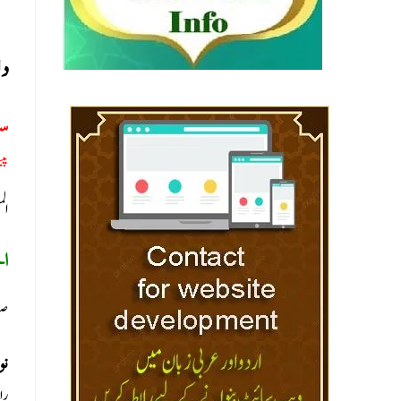
دل
س:
پیس
الم
ال
صو
:
را