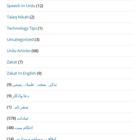
Speech In Urdu
(12)
Talaq Nikah
(2)
Technology Tips
(1)
Uncategorized
(3)
Urdu Articles
(68)
Zakat
(7)
Zakat In English
(9)
(9)
تذكرہ متحدہ علمائے بستى
(9)
دعا واذكار
(1)
سفر نامہ
(578)
عبادات
(48)
احکام میت
(14)
اوقاف ، مساجد و مدارس