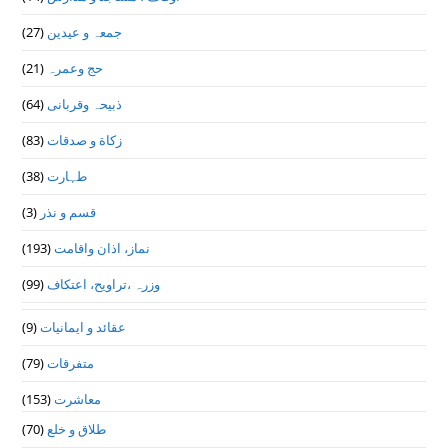
(27)
جمعہ و عیدین
(21)
حج وعمرہ
(64)
ذبیحہ وقربانی
(83)
زکاة و صدقات
(38)
طہارت
(3)
قسم و نذر
(193)
نماز، اذان واقامت
(99)
وزرہ ،تراويح، اعتكاف
(9)
عقائد و ایمانیات
(79)
متفرقات
(153)
معاشرت
(70)
طلاق و خلع