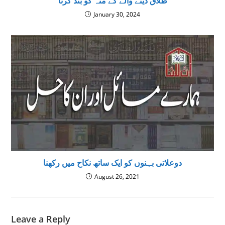
طلاق دینے والے کے منہ کو بند کرنا
January 30, 2024
دوعلاتی بہنوں کو ایک ساتھ نکاح میں رکھنا
August 26, 2021
Leave a Reply