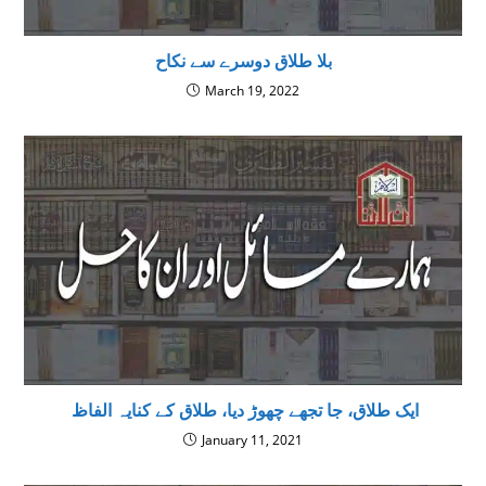
بلا طلاق دوسرے سے نکاح
March 19, 2022
‌ ایک طلاق، جا تجھے چھوڑ دیا، طلاق کے کنایہ الفاظ
January 11, 2021