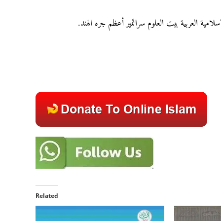
إسلامية العربية بيت العلوم سرائمير أعظم جره الهند
Related