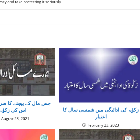
acy and take protecting it seriously
جس مال کے بیچنے کا ص
زکوٰۃ کی ادائیگی میں شمسی سال کا
اس کی زکوٰۃ
اعتبار
August 23, 2021
February 23, 2023