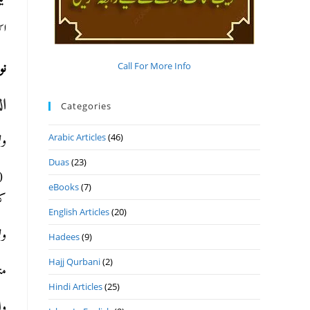
لی
اس
:
Call For More Info
ال
Categories
Arabic Articles
(46)
).
Duas
(23)
قو
eBooks
(7)
).
English Articles
(20)
).
Hadees
(9)
Hajj Qurbani
(2)
).
Hindi Articles
(25)
و.