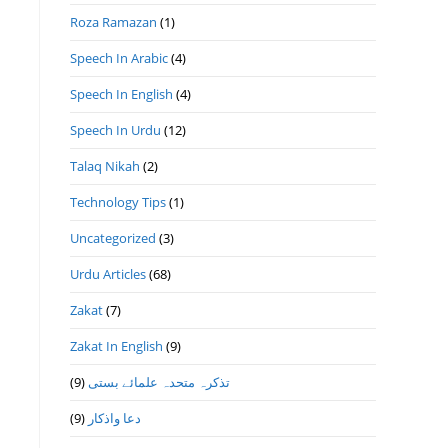
Roza Ramazan
(1)
Speech In Arabic
(4)
Speech In English
(4)
Speech In Urdu
(12)
Talaq Nikah
(2)
Technology Tips
(1)
Uncategorized
(3)
Urdu Articles
(68)
Zakat
(7)
Zakat In English
(9)
تذكرہ متحدہ علمائے بستى
(9)
دعا واذكار
(9)