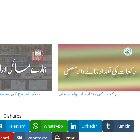
رکعات کی تعداد بتانے والا مصلیٰ
صلاة التسبیح کی تسبیح
0
shares
Telegram
WhatsApp
LinkedIn
Tumblr
board
VKontakte
Print