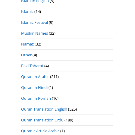
Islam In English
(9)
Islamic
(14)
Islamic Festival
(9)
Muslim Names
(32)
Namaz
(32)
Other
(4)
Paki Taharat
(4)
Quran In Arabic
(211)
Quran In Hindi
(1)
Quran In Roman
(16)
Quran Translation English
(525)
Quran Translation Urdu
(189)
Quranic Article Arabic
(1)