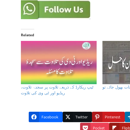
Related
ات بھول جائے تو
ٹیپ ریکارڈ کے ذریعے تلاوت پر سجدۂ تلاوت،
ریڈیو اور ٹی وی کی تلاوت
Facebook
Twitter
Pinterest
Pocket
Flip