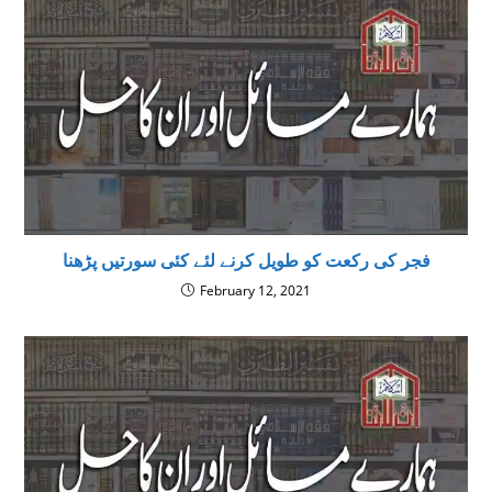
فجر کی رکعت کو طویل کرنے لئے کئی سورتیں پڑھنا
February 12, 2021