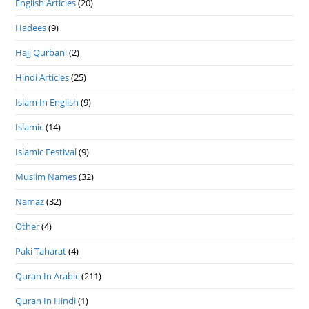
English Articles
(20)
Hadees
(9)
Hajj Qurbani
(2)
Hindi Articles
(25)
Islam In English
(9)
Islamic
(14)
Islamic Festival
(9)
Muslim Names
(32)
Namaz
(32)
Other
(4)
Paki Taharat
(4)
Quran In Arabic
(211)
Quran In Hindi
(1)