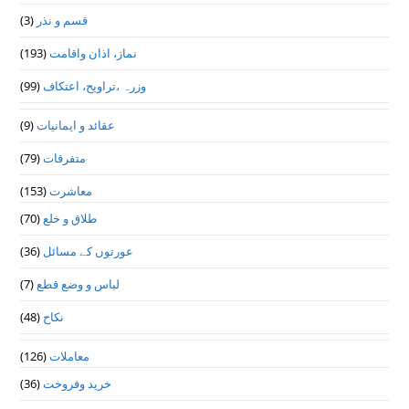
قسم و نذر
(3)
نماز، اذان واقامت
(193)
وزرہ ،تراويح، اعتكاف
(99)
عقائد و ایمانیات
(9)
متفرقات
(79)
معاشرت
(153)
طلاق و خلع
(70)
عورتوں کے مسائل
(36)
لباس و وضع قطع
(7)
نکاح
(48)
معاملات
(126)
خرید وفروخت
(36)