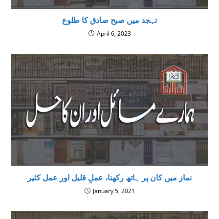
تہجد میں صبح صادق کا طلوع
April 6, 2023
نماز میں کان پر ہاتھ رکھنا، عملِ قليل اور عمل كثير
January 5, 2021