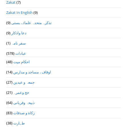
Zakat
(7)
Zakat In English
(9)
تذكرہ متحدہ علمائے بستى
(9)
دعا واذكار
(9)
سفر نامہ
(1)
عبادات
(578)
احکام میت
(48)
اوقاف ، مساجد و مدارس
(14)
جمعہ و عیدین
(27)
حج وعمرہ
(21)
ذبیحہ وقربانی
(64)
زکاة و صدقات
(83)
طہارت
(38)