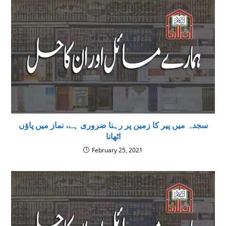
سجدہ میں پیر کا زمین پر رہنا ضروری ہے، نماز میں پاؤں
اٹھانا
February 25, 2021