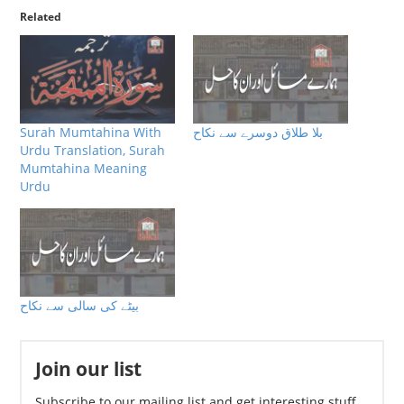
Related
Surah Mumtahina With
بلا طلاق دوسرے سے نکاح
Urdu Translation, Surah
Mumtahina Meaning
Urdu
بیٹے کی سالی سے نکاح
Join our list
Subscribe to our mailing list and get interesting stuff