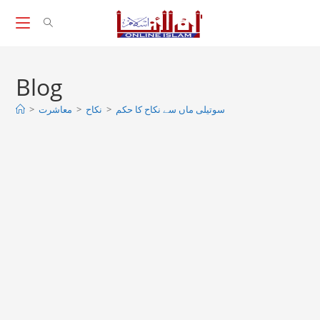
Skip
to
content
Blog
>
معاشرت
>
نکاح
>
سوتیلی ماں سے نکاح کا حکم