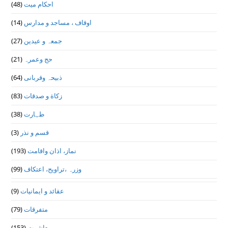
(48)
احکام میت
(14)
اوقاف ، مساجد و مدارس
(27)
جمعہ و عیدین
(21)
حج وعمرہ
(64)
ذبیحہ وقربانی
(83)
زکاة و صدقات
(38)
طہارت
(3)
قسم و نذر
(193)
نماز، اذان واقامت
(99)
وزرہ ،تراويح، اعتكاف
(9)
عقائد و ایمانیات
(79)
متفرقات
(153)
معاشرت