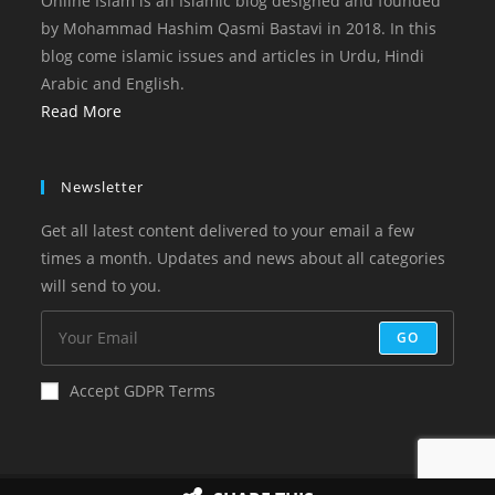
Online Islam is an Islamic blog designed and founded
by Mohammad Hashim Qasmi Bastavi in 2018. In this
blog come islamic issues and articles in Urdu, Hindi
Arabic and English.
Read More
Newsletter
Get all latest content delivered to your email a few
times a month. Updates and news about all categories
will send to you.
GO
Accept GDPR Terms