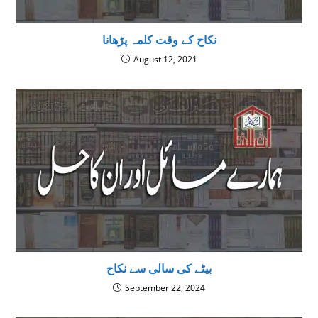
نکاح کے وقت کلمہ پڑھانا
August 12, 2021
بیٹے کی سالی سے نکاح
September 22, 2024