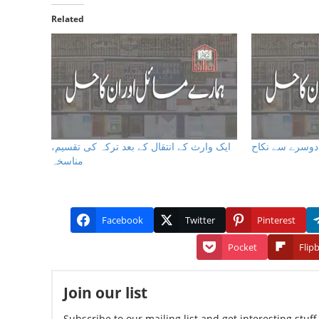
Related
 دوسرے سے نکاح
ایک وارث کے انتقال کے بعد ترکہ کی تقسیم،
مناسخہ
Facebook
Twitter
Pinterest
Pocket
Flip
Join our list
Subscribe to our mailing list and get interesting stuf