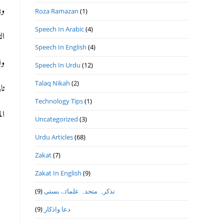
وف
Roza Ramazan
(1)
Speech In Arabic
(4)
ال
Speech In English
(4)
وا
Speech In Urdu
(12)
Talaq Nikah
(2)
تاريخ 
Technology Tips
(1)
ال
Uncategorized
(3)
Urdu Articles
(68)
Zakat
(7)
Zakat In English
(9)
تذكرہ متحدہ علمائے بستى
(9)
دعا واذكار
(9)