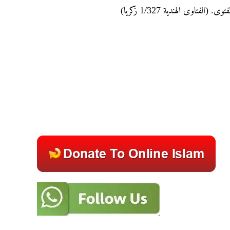
فتاوی الهندیة 1/327 زکریا)