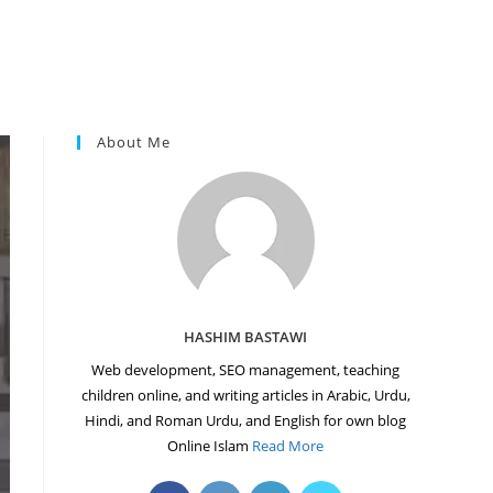
About Me
HASHIM BASTAWI
Web development, SEO management, teaching
children online, and writing articles in Arabic, Urdu,
Hindi, and Roman Urdu, and English for own blog
Online Islam
Read More