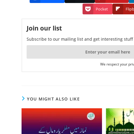
Pocket
Flip
Join our list
Subscribe to our mailing list and get interesting stuf
We respect your priv
YOU MIGHT ALSO LIKE