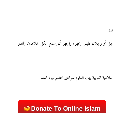
(ع رجل أو رجلان فليس بجهر، والجهر أن يسمع الكل خلاصة. (الدر
سلامية العربية بيت العلوم سرائمير اعظم جره الهند