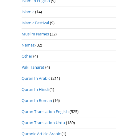
Islam In English
(9)
Islamic
(14)
Islamic Festival
(9)
Muslim Names
(32)
Namaz
(32)
Other
(4)
Paki Taharat
(4)
Quran In Arabic
(211)
Quran In Hindi
(1)
Quran In Roman
(16)
Quran Translation English
(525)
Quran Translation Urdu
(189)
Quranic Article Arabic
(1)