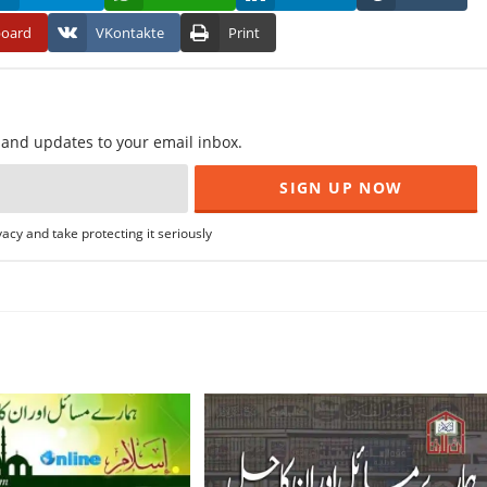
board
VKontakte
Print
f and updates to your email inbox.
acy and take protecting it seriously