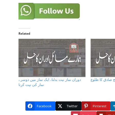
Related
 صادق کا طلوع
دوران نماز نیت بدلنا، ایک نماز میں دوسرے
نماز کی نیت کرنا
Facebook
Twitter
Pinterest