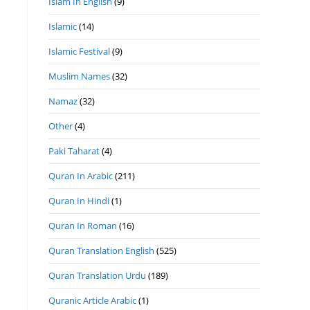
Islam In English
(9)
Islamic
(14)
Islamic Festival
(9)
Muslim Names
(32)
Namaz
(32)
Other
(4)
Paki Taharat
(4)
Quran In Arabic
(211)
Quran In Hindi
(1)
Quran In Roman
(16)
Quran Translation English
(525)
Quran Translation Urdu
(189)
Quranic Article Arabic
(1)