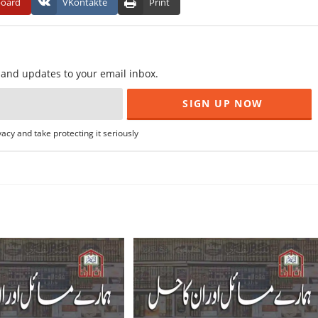
board
VKontakte
Print
f and updates to your email inbox.
acy and take protecting it seriously