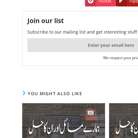
Pocket
Flip
Join our list
Subscribe to our mailing list and get interesting stuf
We respect your priv
YOU MIGHT ALSO LIKE