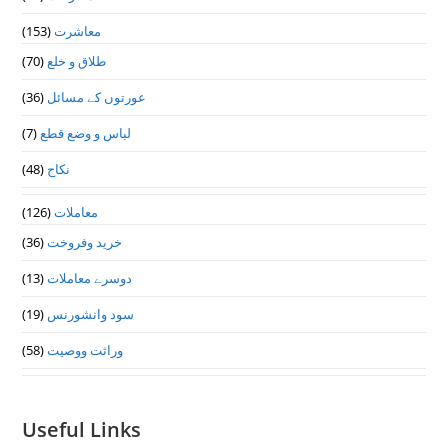
معاشرت
(153)
طلاق و خلع
(70)
عورتوں کے مسائل
(36)
لباس و وضع قطع
(7)
نکاح
(48)
معاملات
(126)
خرید وفروخت
(36)
دوسرے معاملات
(13)
سود وانشورنس
(19)
وراثت ووصيت
(58)
Useful Links