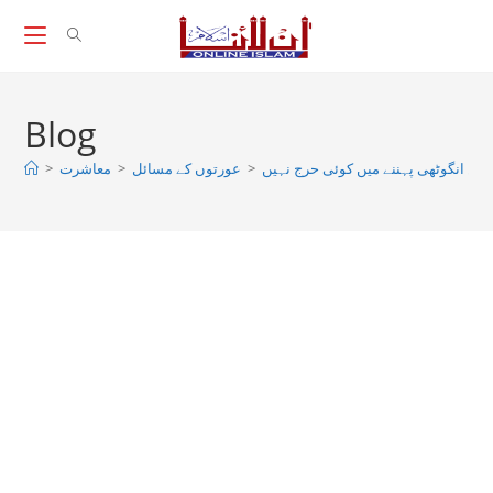
Skip
to
content
Blog
یں انگوٹھی پہننے میں کوئی حرج نہیں
>
عورتوں کے مسائل
>
معاشرت
>