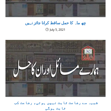
چھ ماہ کا حمل ساقط کرانا جائز نہیں
July 5, 2021
شبہہ سے رضاعت ثابت نہیں ہوتی، رضاعت کب
ثابت ہوگی