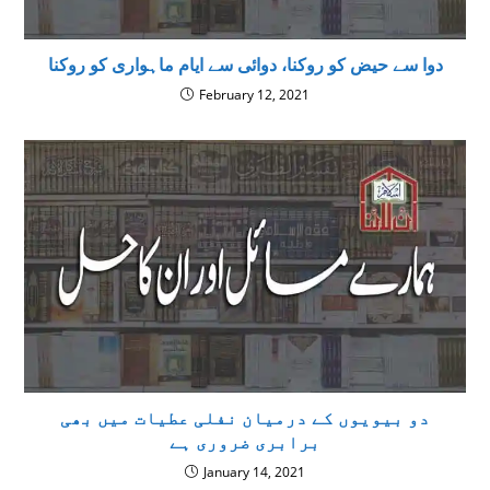
دوا سے حیض کو روکنا، دوائی سے ایام ماہواری کو روکنا
February 12, 2021
دو بیویوں کے درمیان نفلی عطیات میں بھی
برابری ضروری ہے
January 14, 2021