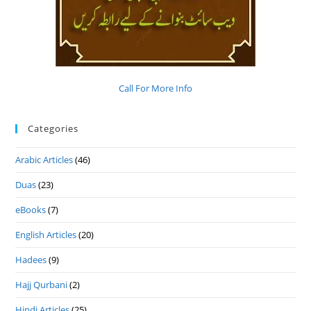
Call For More Info
Categories
Arabic Articles
(46)
Duas
(23)
eBooks
(7)
English Articles
(20)
Hadees
(9)
Hajj Qurbani
(2)
Hindi Articles
(25)