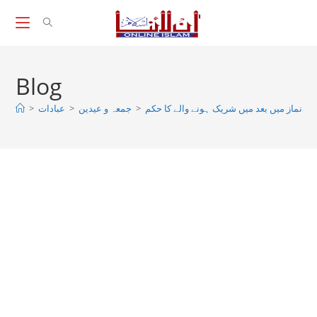
Skip
to
content
Blog
کی نماز میں بعد میں شریک ہونے والے کا حکم
>
جمعہ و عیدین
>
عبادات
>