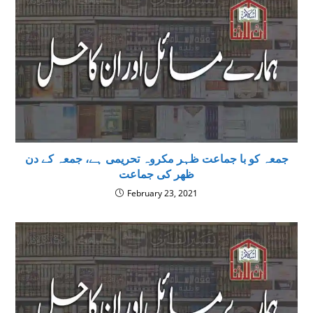
جمعہ کو با جماعت ظہر مکروہ تحریمی ہے، جمعہ کے دن
ظھر کی جماعت
February 23, 2021