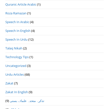
Quranic Article Arabic
(1)
Roza Ramazan
(1)
Speech In Arabic
(4)
Speech In English
(4)
Speech In Urdu
(12)
Talaq Nikah
(2)
Technology Tips
(1)
Uncategorized
(3)
Urdu Articles
(68)
Zakat
(7)
Zakat In English
(9)
تذكرہ متحدہ علمائے بستى
(9)