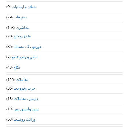
عقائد و ایمانیات
(9)
متفرقات
(79)
معاشرت
(153)
طلاق و خلع
(70)
عورتوں کے مسائل
(36)
لباس و وضع قطع
(7)
نکاح
(48)
معاملات
(126)
خرید وفروخت
(36)
دوسرے معاملات
(13)
سود وانشورنس
(19)
وراثت ووصيت
(58)