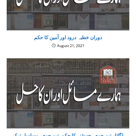
دوران خطبہ درود اور آمین کا حکم
August 21, 2021
لگاتار تین جمعہ چھوڑنے کا حکم، تین جمعے مسلسل ترک