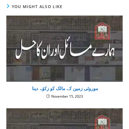
YOU MIGHT ALSO LIKE
موروثی زمین کے مالک کو زکوٰۃ دینا
November 15, 2023