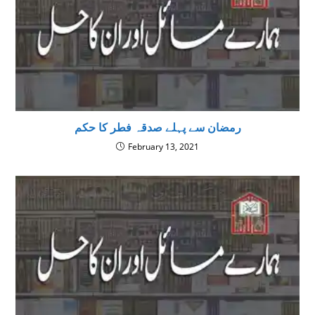
رمضان سے پہلے صدقہ فطر کا حکم
February 13, 2021