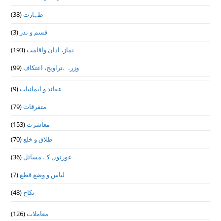
(38)
طہارت
(3)
قسم و نذر
(193)
نماز، اذان واقامت
(99)
وزرہ ،تراويح، اعتكاف
(9)
عقائد و ایمانیات
(79)
متفرقات
(153)
معاشرت
(70)
طلاق و خلع
(36)
عورتوں کے مسائل
(7)
لباس و وضع قطع
(48)
نکاح
(126)
معاملات