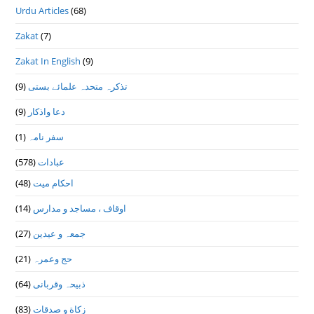
Urdu Articles
(68)
Zakat
(7)
Zakat In English
(9)
(9)
تذكرہ متحدہ علمائے بستى
(9)
دعا واذكار
(1)
سفر نامہ
(578)
عبادات
(48)
احکام میت
(14)
اوقاف ، مساجد و مدارس
(27)
جمعہ و عیدین
(21)
حج وعمرہ
(64)
ذبیحہ وقربانی
(83)
زکاة و صدقات