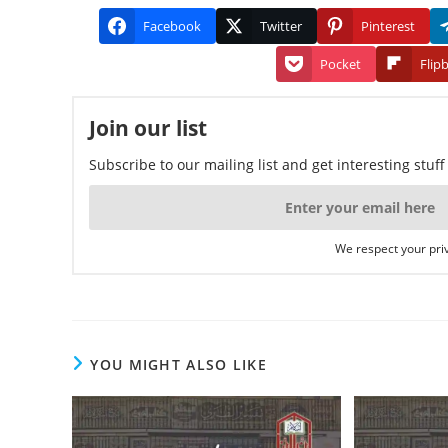
Facebook
Twitter
Pinterest
Pocket
Flip
Join our list
Subscribe to our mailing list and get interesting stuf
We respect your priv
YOU MIGHT ALSO LIKE