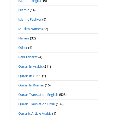
Islam In English
(9)
Islamic
(14)
Islamic Festival
(9)
Muslim Names
(32)
Namaz
(32)
Other
(4)
Paki Taharat
(4)
Quran In Arabic
(211)
Quran In Hindi
(1)
Quran In Roman
(16)
Quran Translation English
(525)
Quran Translation Urdu
(189)
Quranic Article Arabic
(1)