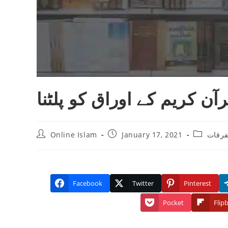
ن کریم کے اوراق کو پلٹنا
Post
Post
Post
Online Islam
January 17, 2021
فرقات
author:
published:
category:
Facebook
Twitter
Pinterest
Pocket
Flip