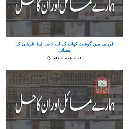
قربانی میں گوشت کھانے کے لئے حصہ لینا، قربانى كے
مسائل
February 24, 2021