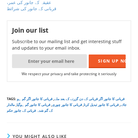
عقیقہ کے جانور کی عمر،
قربانی کے جانور کی شرائط
Join our list
Subscribe to our mailing list and get interesting stuff
and updates to your email inbox.
We respect your privacy and take protecting it seriously
قربانی کا جانور اگر قربانی کے دن گزرنے کے بعد ملے
,
قربانی کا جانور اگر گم ہو
:
TAGS
جائے
,
قربانی کا جانور تبدیل کرنا
,
قربانی کا جانور چوری
,
قربانی کا جانور گم ہوگیا
,
مالدار
کے گم شدہ قربانی کے جانور حکم
YOU MIGHT ALSO LIKE