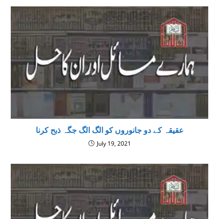
عقیقہ کے دو جانوروں کو الگ الگ جگہ ذبح کرنا
July 19, 2021