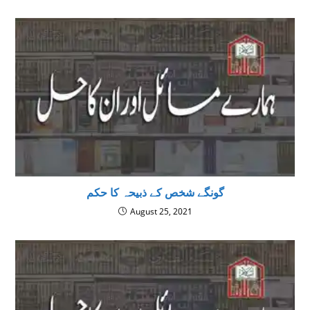
گونگے شخص کے ذبیحہ کا حکم
August 25, 2021