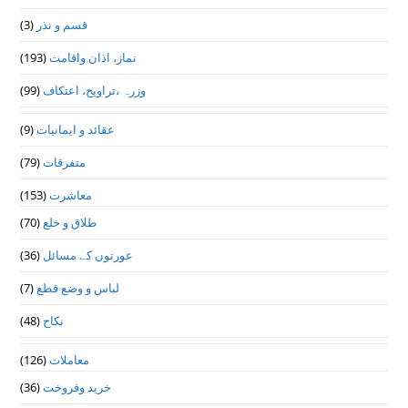
قسم و نذر
(3)
نماز، اذان واقامت
(193)
وزرہ ،تراويح، اعتكاف
(99)
عقائد و ایمانیات
(9)
متفرقات
(79)
معاشرت
(153)
طلاق و خلع
(70)
عورتوں کے مسائل
(36)
لباس و وضع قطع
(7)
نکاح
(48)
معاملات
(126)
خرید وفروخت
(36)